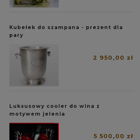
Kubełek do szampana - prezent dla
pary
2 950,00 zł
Luksusowy cooler do wina z
motywem jelenia
5 500,00 zł