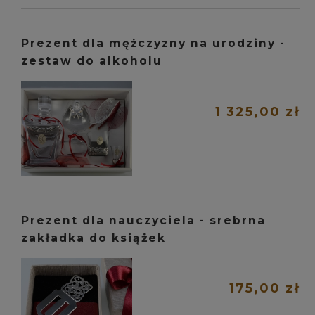
Prezent dla mężczyzny na urodziny -
zestaw do alkoholu
1 325,00 zł
Prezent dla nauczyciela - srebrna
zakładka do książek
175,00 zł