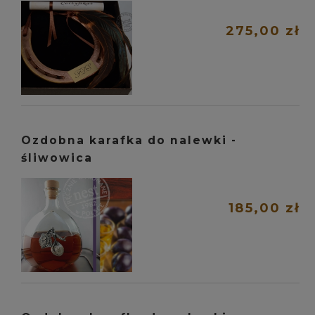
275,00 zł
Ozdobna karafka do nalewki -
śliwowica
185,00 zł