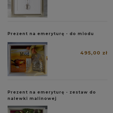
Prezent na emeryturę - do miodu
495,00 zł
Prezent na emeryturę - zestaw do
nalewki malinowej