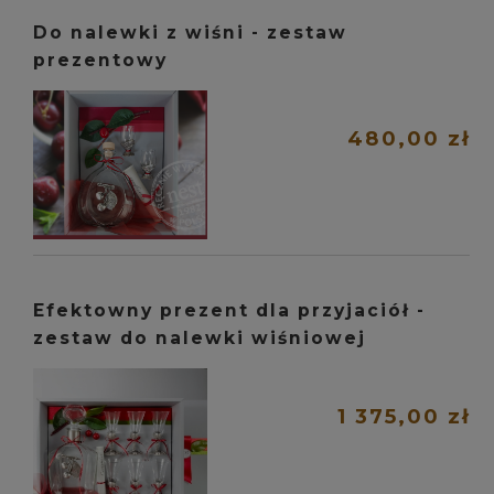
Do nalewki z wiśni - zestaw
prezentowy
480,00 zł
Efektowny prezent dla przyjaciół -
zestaw do nalewki wiśniowej
1 375,00 zł