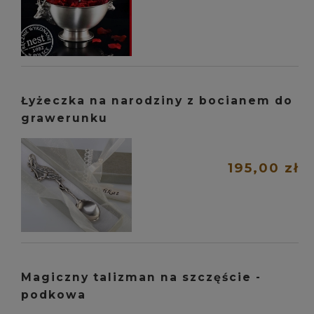
Łyżeczka na narodziny z bocianem do
grawerunku
195,00 zł
Magiczny talizman na szczęście -
podkowa