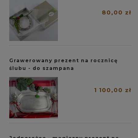
80,00 zł
Grawerowany prezent na rocznicę
ślubu - do szampana
1 100,00 zł