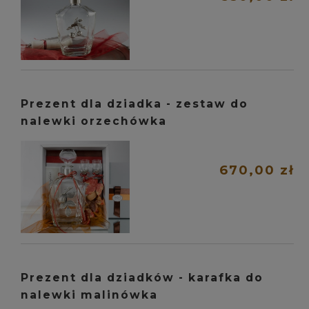
Prezent dla dziadka - zestaw do
nalewki orzechówka
670,00 zł
Prezent dla dziadków - karafka do
nalewki malinówka