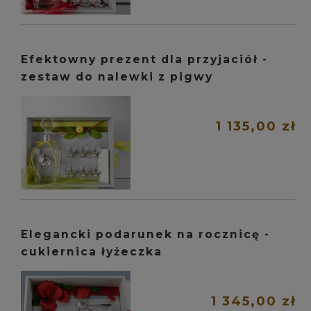
Efektowny prezent dla przyjaciół -
zestaw do nalewki z pigwy
1 135,00 zł
Elegancki podarunek na rocznicę -
cukiernica łyżeczka
1 345,00 zł