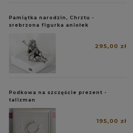
Pamiątka narodzin, Chrztu -
srebrzona figurka aniołek
295,00 zł
Podkowa na szczęście prezent -
talizman
195,00 zł