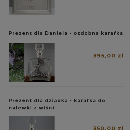
Prezent dla Daniela - ozdobna karafka
395,00 zł
Prezent dla dziadka - karafka do
nalewki z wiśni
350,00 zł