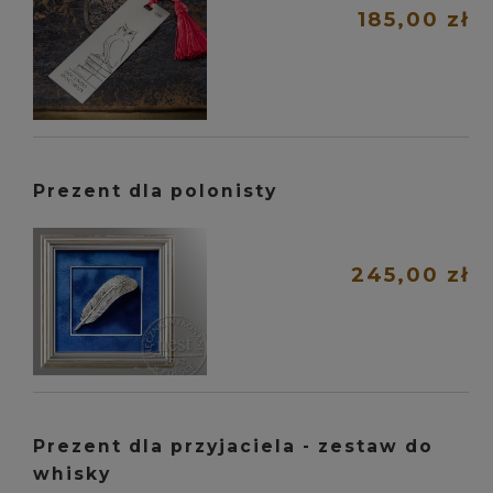
185,00 zł
Prezent dla polonisty
245,00 zł
Prezent dla przyjaciela - zestaw do
whisky