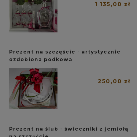
1 135,00 zł
Prezent na szczęście - artystycznie
ozdobiona podkowa
250,00 zł
Prezent na ślub - świeczniki z jemiołą
na szczęście