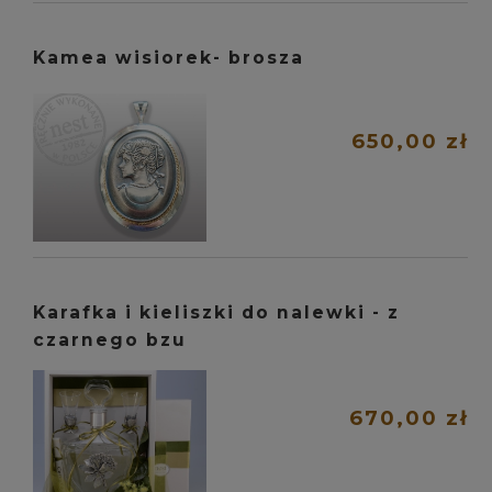
Kamea wisiorek- brosza
650,00 zł
Karafka i kieliszki do nalewki - z
czarnego bzu
670,00 zł