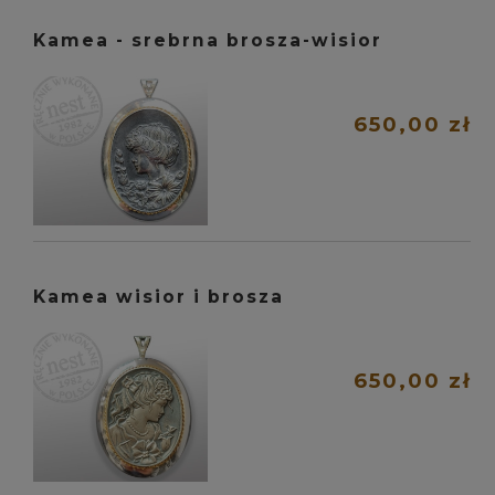
Kamea - srebrna brosza-wisior
650,00 zł
Kamea wisior i brosza
650,00 zł