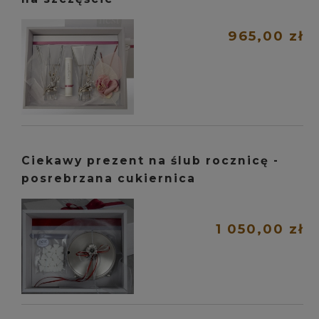
965,00 zł
Ciekawy prezent na ślub rocznicę -
posrebrzana cukiernica
1 050,00 zł