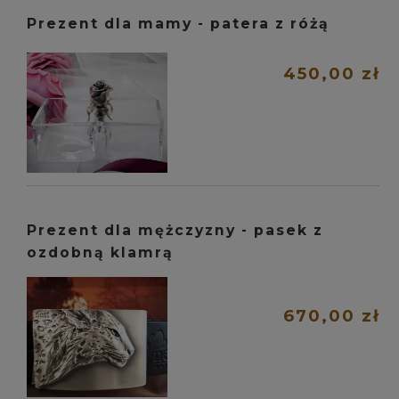
Prezent dla mamy - patera z różą
450,00 zł
Prezent dla mężczyzny - pasek z
ozdobną klamrą
670,00 zł