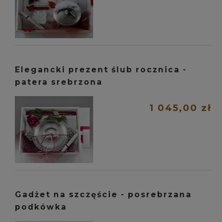
Elegancki prezent ślub rocznica -
patera srebrzona
1 045,00 zł
Gadżet na szczęście - posrebrzana
podkówka