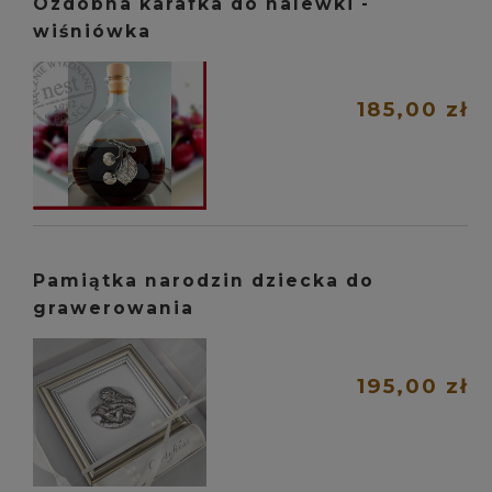
Ozdobna karafka do nalewki -
wiśniówka
185,00 zł
Pamiątka narodzin dziecka do
grawerowania
195,00 zł