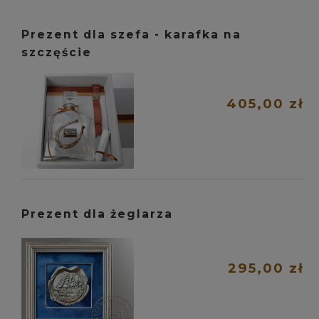
Prezent dla szefa - karafka na
szczęście
405,00 zł
Prezent dla żeglarza
295,00 zł