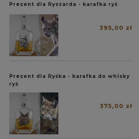
Prezent dla Ryszarda - karafka ryś
395,00 zł
Prezent dla Ryśka - karafka do whisky
ryś
375,00 zł