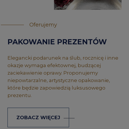
Oferujemy
PAKOWANIE PREZENTÓW
Elegancki podarunek na ślub, rocznicę i inne
okazje wymaga efektownej, budzącej
zaciekawienie oprawy. Proponujemy
niepowtarzalne, artystyczne opakowanie,
które będzie zapowiedzią luksusowego
prezentu.
ZOBACZ WIĘCEJ