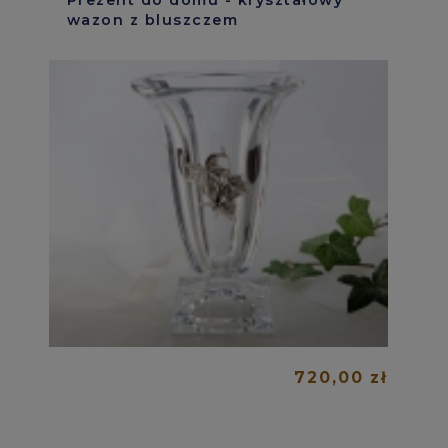
Prezent do domu - kryształowy
wazon z bluszczem
720,00 zł