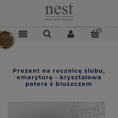
Prezent na rocznicę ślubu,
emeryturę - kryształowa
patera z bluszczem