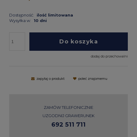
Dostępność:
ilość limitowana
Wysyłka w:
10 dni
Do koszyka
dodaj do przechowalni
zapytaj o produkt
poleć znajomemu
ZAMÓW TELEFONICZNIE
UZGODNIJ GRAWERUNEK
692 511 711