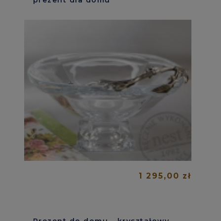
1 295,00 zł