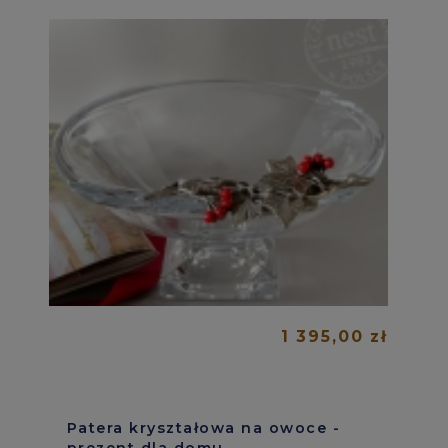
1 395,00 zł
Patera kryształowa na owoce -
prezent dla domu