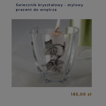
Świecznik kryształowy - stylowy
prezent do wnętrza
185,00 zł