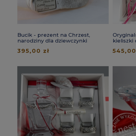
Bucik - prezent na Chrzest,
Oryginal
narodziny dla dziewczynki
kieliszki
395,00 zł
545,00