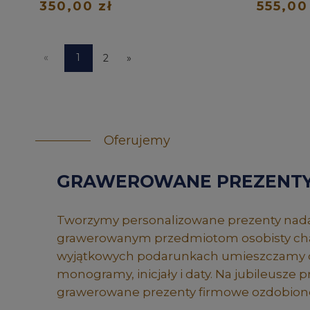
350,00 zł
555,00
«
1
2
»
Oferujemy
GRAWEROWANE PREZENT
Tworzymy personalizowane prezenty nad
grawerowanym przedmiotom osobisty cha
wyjątkowych podarunkach umieszczamy 
monogramy, inicjały i daty. Na jubileusze
grawerowane prezenty firmowe ozdobione