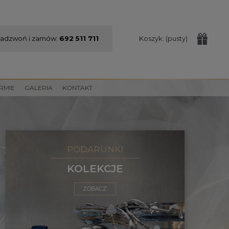
adzwoń i zamów:
692 511 711
Koszyk:
(pusty)
IRMIE
GALERIA
KONTAKT
PODARUNKI
KOLEKCJE
ZOBACZ