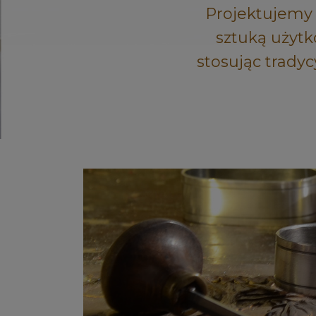
Projektujemy z
sztuką użytk
stosując tradyc