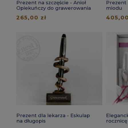
Prezent na szczęście - Anioł
Prezent 
Opiekuńczy do grawerowania
miodu
265,00 zł
405,00
Prezent dla lekarza - Eskulap
Eleganck
na długopis
rocznicę
szampa