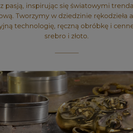
 pasją, inspirując się światowymi trend
ową. Tworzymy w dziedzinie rękodzieła 
yjną technologię, ręczną obróbkę i cenn
srebro i złoto.