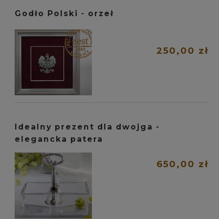
Godło Polski - orzeł
250,00 zł
Idealny prezent dla dwojga -
elegancka patera
650,00 zł