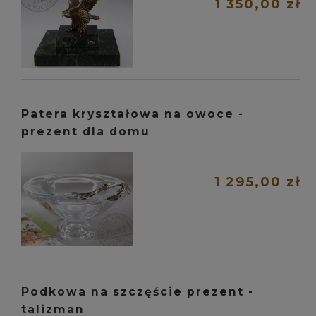
1 350,00 zł
Patera kryształowa na owoce -
prezent dla domu
1 295,00 zł
Podkowa na szczęście prezent -
talizman