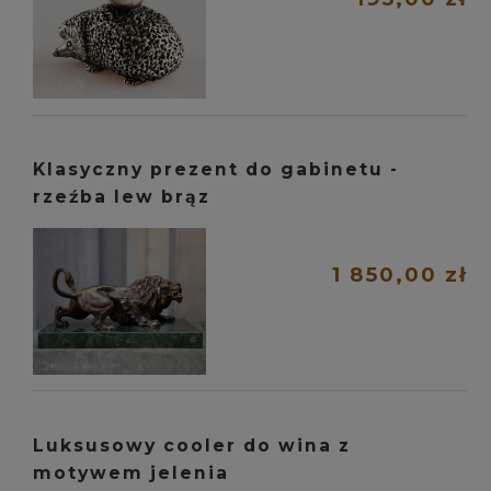
Klasyczny prezent do gabinetu -
rzeźba lew brąz
1 850,00 zł
Luksusowy cooler do wina z
motywem jelenia