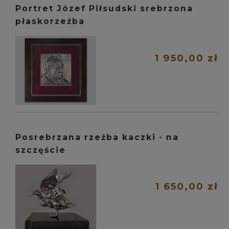
Portret Józef Piłsudski srebrzona
płaskorzeźba
1 950,00 zł
Posrebrzana rzeźba kaczki - na
szczęście
1 650,00 zł