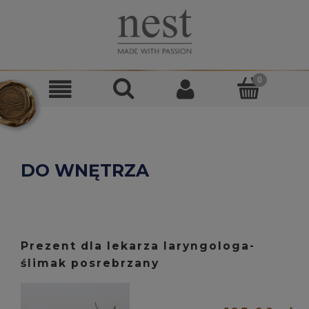
DO WNĘTRZA
Prezent dla lekarza laryngologa-
ślimak posrebrzany