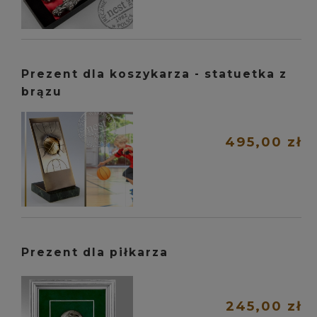
Prezent dla koszykarza - statuetka z
brązu
495,00 zł
Prezent dla piłkarza
245,00 zł