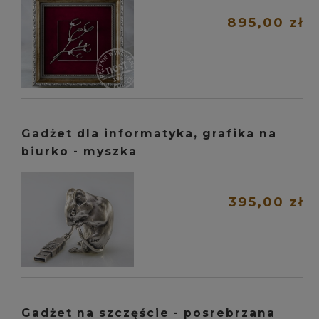
895,00 zł
Gadżet dla informatyka, grafika na
biurko - myszka
395,00 zł
Gadżet na szczęście - posrebrzana