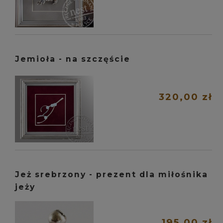
Jemioła - na szczęście
320,00 zł
Jeż srebrzony - prezent dla miłośnika
jeży
195,00 zł