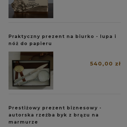
Praktyczny prezent na biurko - lupa i
nóż do papieru
540,00 zł
Prestiżowy prezent biznesowy -
autorska rzeźba byk z brązu na
marmurze