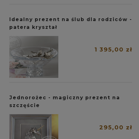
Idealny prezent na ślub dla rodziców -
patera kryształ
1 395,00 zł
Jednorożec - magiczny prezent na
szczęście
295,00 zł