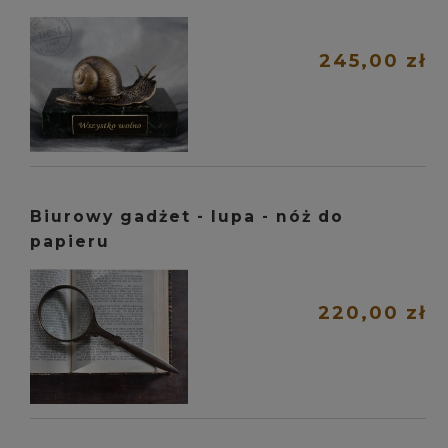
245,00 zł
Biurowy gadżet - lupa - nóż do
papieru
220,00 zł