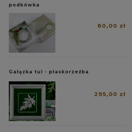
podkówka
80,00 zł
Gałązka tui - płaskorzeźba
295,00 zł