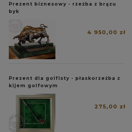
Prezent biznesowy - rzeźba z brązu
byk
4 950,00 zł
Prezent dla golfisty - płaskorzeżba z
kijem golfowym
275,00 zł