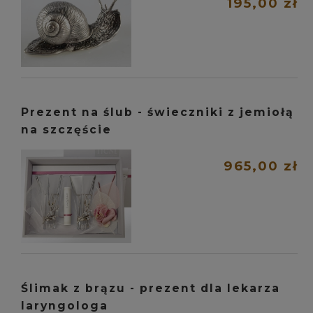
195,00 zł
Prezent na ślub - świeczniki z jemiołą
na szczęście
965,00 zł
Ślimak z brązu - prezent dla lekarza
laryngologa