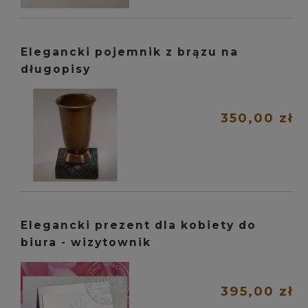
Elegancki pojemnik z brązu na
długopisy
350,00 zł
Elegancki prezent dla kobiety do
biura - wizytownik
395,00 zł