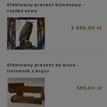
Efektowny prezent biznesowy -
rzeźba sowa
2 850,00 zł
Efektowny prezent do biura -
listownik z brązu
595,00 zł