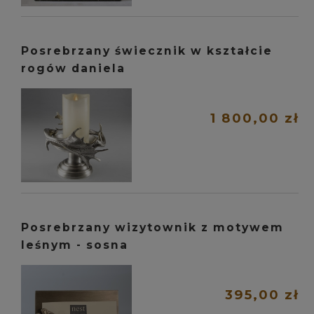
Posrebrzany świecznik w kształcie
rogów daniela
1 800,00 zł
Posrebrzany wizytownik z motywem
leśnym - sosna
395,00 zł