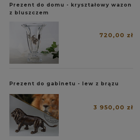
Prezent do domu - kryształowy wazon
z bluszczem
720,00 zł
Prezent do gabinetu - lew z brązu
3 950,00 zł