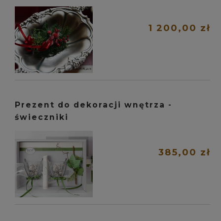
1 200,00 zł
Prezent do dekoracji wnętrza -
świeczniki
385,00 zł