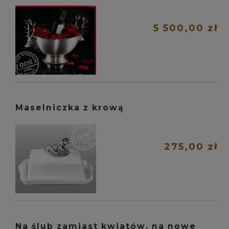
5 500,00 zł
Maselniczka z krową
275,00 zł
Na ślub zamiast kwiatów, na nowe