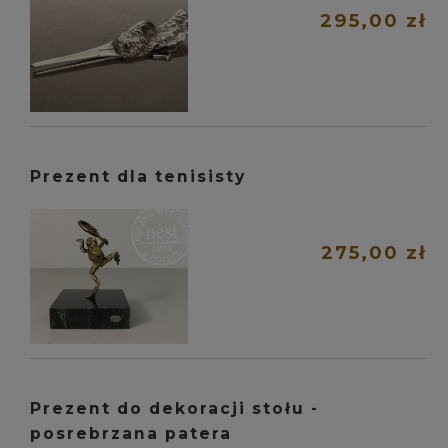
295,00 zł
Prezent dla tenisisty
275,00 zł
Prezent do dekoracji stołu -
posrebrzana patera