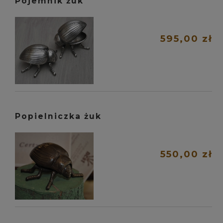
Pojemnik żuk
595,00 zł
Popielniczka żuk
550,00 zł