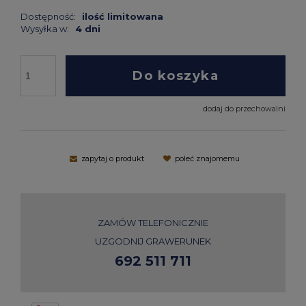
Dostępność:
ilość limitowana
Wysyłka w:
4 dni
Do koszyka
dodaj do przechowalni
zapytaj o produkt
poleć znajomemu
ZAMÓW TELEFONICZNIE
UZGODNIJ GRAWERUNEK
692 511 711