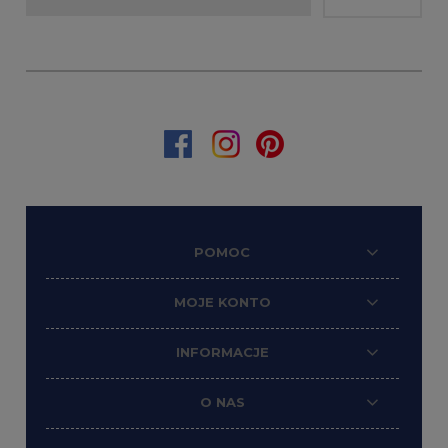
POMOC
MOJE KONTO
INFORMACJE
O NAS