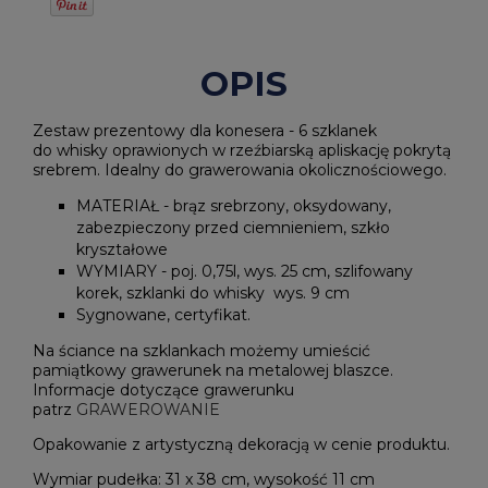
OPIS
Zestaw prezentowy dla konesera - 6 szklanek
do whisky oprawionych w rzeźbiarską apliskację pokrytą
srebrem. Idealny do grawerowania okolicznościowego.
MATERIAŁ - brąz srebrzony, oksydowany,
zabezpieczony przed ciemnieniem, szkło
kryształowe
WYMIARY - poj. 0,75l, wys. 25 cm, szlifowany
korek, szklanki do whisky wys. 9 cm
Sygnowane, certyfikat.
Na ściance na szklankach możemy umieścić
pamiątkowy grawerunek na metalowej blaszce.
Informacje dotyczące grawerunku
patrz
GRAWEROWANIE
Opakowanie z artystyczną dekoracją w cenie produktu.
Wymiar pudełka: 31 x 38 cm, wysokość 11 cm