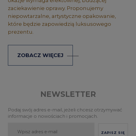
okazje wymaga efektownej, budzącej
zaciekawienie oprawy. Proponujemy
niepowtarzalne, artystyczne opakowanie,
które będzie zapowiedzią luksusowego
prezentu.
ZOBACZ WIĘCEJ
NEWSLETTER
Podaj swój adres e-mail, jeżeli chcesz otrzymywać
informacje o nowościach i promocjach.
ZAPISZ SIĘ