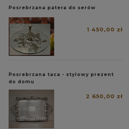
Posrebrzana patera do serów
1 450,00 zł
Posrebrzana taca - stylowy prezent
do domu
2 650,00 zł