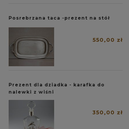
Posrebrzana taca -prezent na stół
550,00 zł
Prezent dla dziadka - karafka do
nalewki z wiśni
350,00 zł