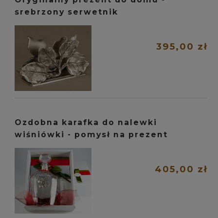
srebrzony serwetnik
395,00 zł
Ozdobna karafka do nalewki
wiśniówki - pomysł na prezent
405,00 zł