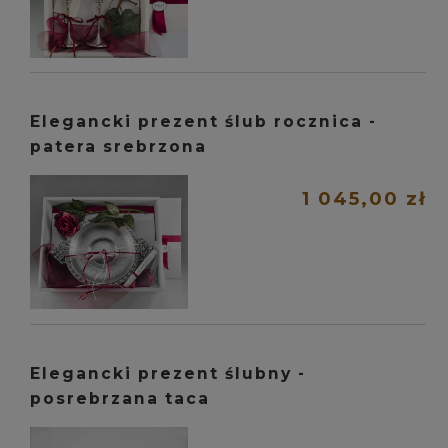
Elegancki prezent ślub rocznica -
patera srebrzona
1 045,00 zł
Elegancki prezent ślubny -
posrebrzana taca