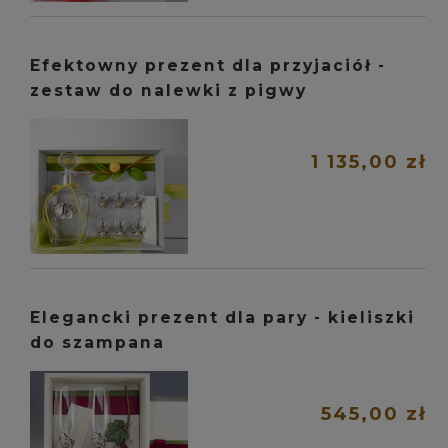
Efektowny prezent dla przyjaciół -
zestaw do nalewki z pigwy
1 135,00 zł
Elegancki prezent dla pary - kieliszki
do szampana
545,00 zł