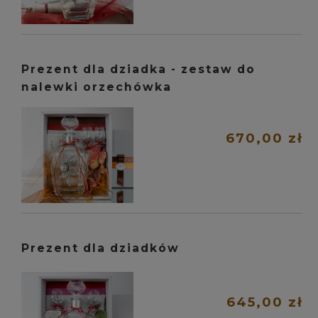
Prezent dla dziadka - zestaw do
nalewki orzechówka
670,00 zł
Prezent dla dziadków
645,00 zł