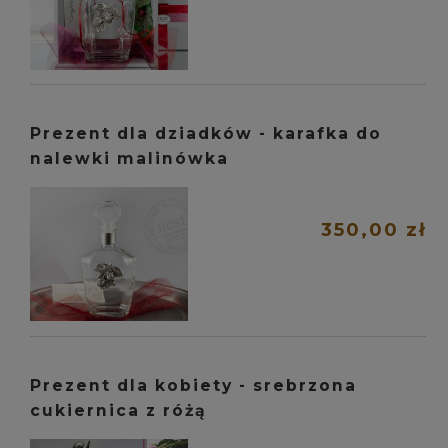
Prezent dla dziadków - karafka do
nalewki malinówka
350,00 zł
Prezent dla kobiety - srebrzona
cukiernica z różą