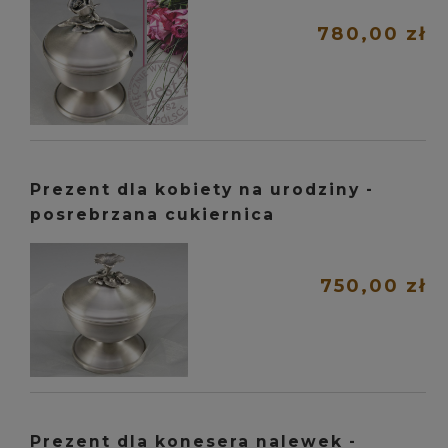
780,00 zł
Prezent dla kobiety na urodziny -
posrebrzana cukiernica
750,00 zł
Prezent dla konesera nalewek -