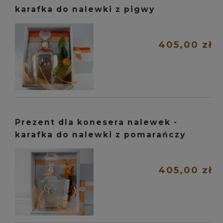
karafka do nalewki z pigwy
405,00 zł
Prezent dla konesera nalewek -
karafka do nalewki z pomarańczy
405,00 zł