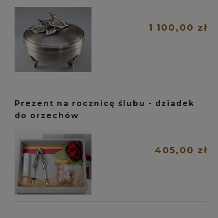
1 100,00 zł
Prezent na rocznicę ślubu - dziadek
do orzechów
405,00 zł