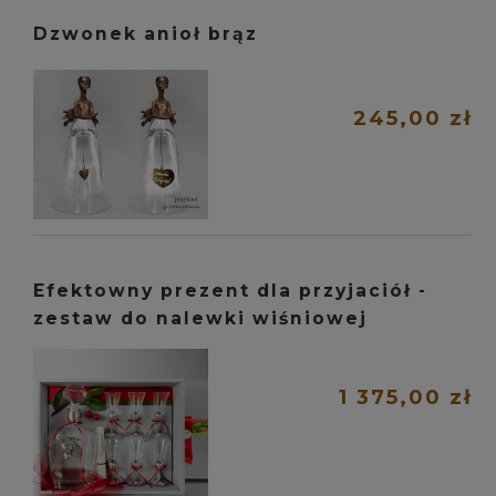
Dzwonek anioł brąz
245,00 zł
Efektowny prezent dla przyjaciół -
zestaw do nalewki wiśniowej
1 375,00 zł