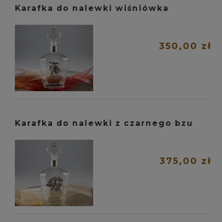
Karafka do nalewki wiśniówka
350,00 zł
Karafka do nalewki z czarnego bzu
375,00 zł