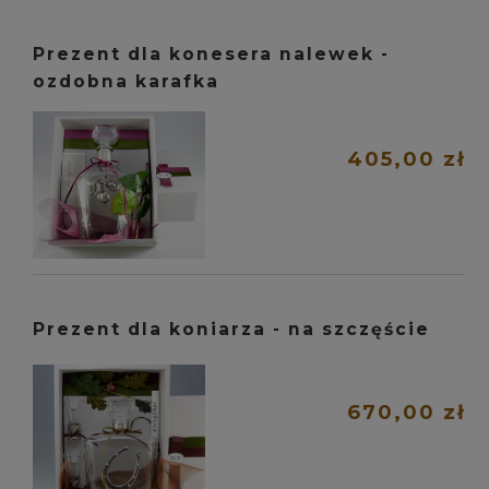
Prezent dla konesera nalewek -
ozdobna karafka
405,00 zł
Prezent dla koniarza - na szczęście
670,00 zł