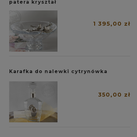
patera kryształ
1 395,00 zł
Karafka do nalewki cytrynówka
350,00 zł