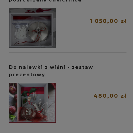
1 050,00 zł
Do nalewki z wiśni - zestaw
prezentowy
480,00 zł