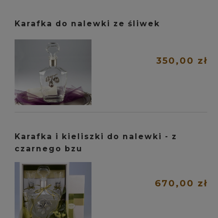
Karafka do nalewki ze śliwek
350,00 zł
Karafka i kieliszki do nalewki - z
czarnego bzu
670,00 zł