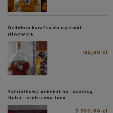
Ozdobna karafka do nalewki -
śliwowica
185,00 zł
Pamiatkowy prezent na rocznicę
ślubu - srebrzona taca
3 500,00 zł