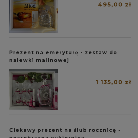
495,00 zł
Prezent na emeryturę - zestaw do
nalewki malinowej
1 135,00 zł
Ciekawy prezent na ślub rocznicę -
posrebrzana cukiernica