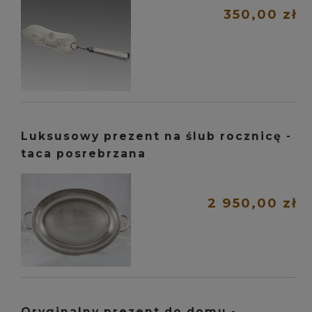
350,00 zł
Luksusowy prezent na ślub rocznicę -
taca posrebrzana
2 950,00 zł
Oryginalny prezent do domu -