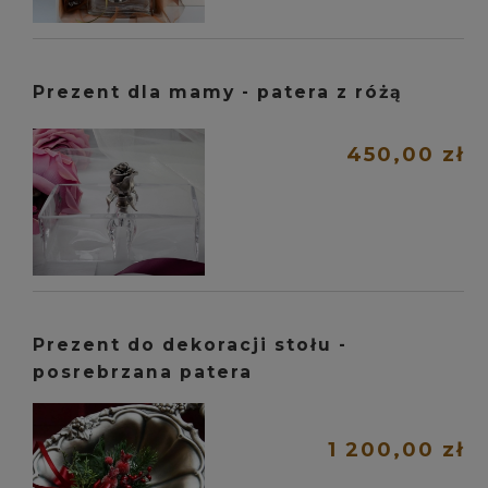
Prezent dla mamy - patera z różą
450,00 zł
Prezent do dekoracji stołu -
posrebrzana patera
1 200,00 zł