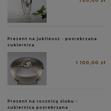
720,00 zł
Prezent na jubileusz - posrebrzana
cukiernica
1 100,00 zł
Prezent na rocznicę ślubu -
cukiernica posrebrzana