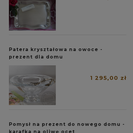
Patera kryształowa na owoce -
prezent dla domu
1 295,00 zł
Pomysł na prezent do nowego domu -
karafka na oliwę ocet