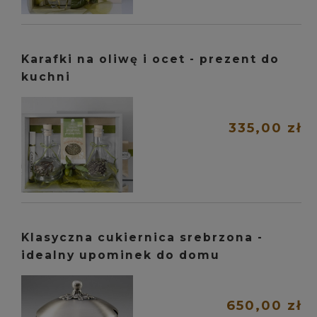
Karafki na oliwę i ocet - prezent do
kuchni
335,00 zł
Klasyczna cukiernica srebrzona -
idealny upominek do domu
650,00 zł