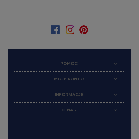
POMOC
MOJE KONTO
INFORMACJE
O NAS