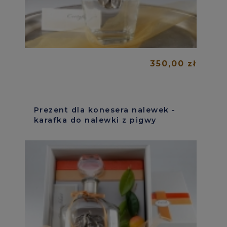
350,00 zł
Prezent dla konesera nalewek -
karafka do nalewki z pigwy