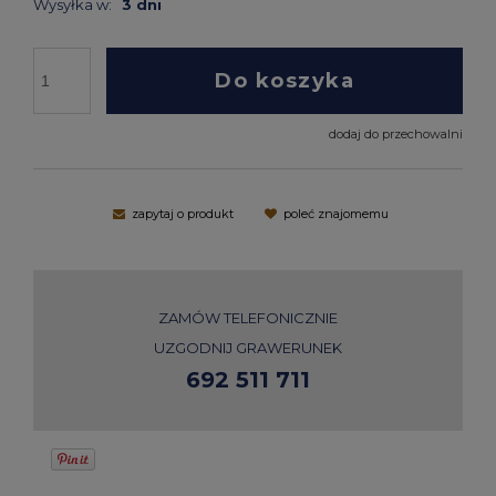
Wysyłka w:
3 dni
Do koszyka
dodaj do przechowalni
zapytaj o produkt
poleć znajomemu
ZAMÓW TELEFONICZNIE
UZGODNIJ GRAWERUNEK
692 511 711