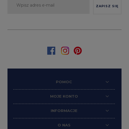
ZAPISZ SIĘ
POMOC
MOJE KONTO
INFORMACJE
O NAS