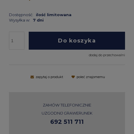
Dostępność:
ilość limitowana
Wysyłka w:
7 dni
Do koszyka
dodaj do przechowalni
zapytaj o produkt
poleć znajomemu
ZAMÓW TELEFONICZNIE
UZGODNIJ GRAWERUNEK
692 511 711