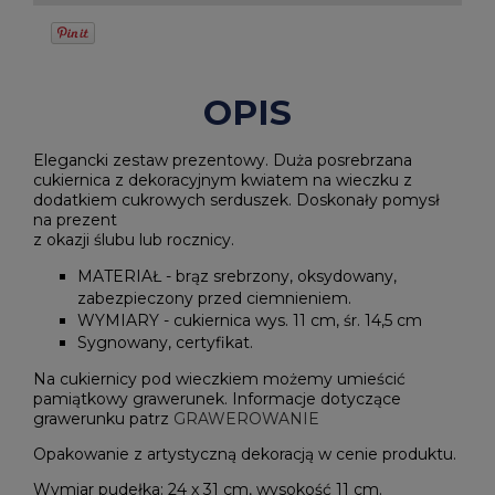
OPIS
Elegancki zestaw prezentowy. Duża posrebrzana
cukiernica z dekoracyjnym kwiatem na wieczku z
dodatkiem cukrowych serduszek. Doskonały pomysł
na prezent
z okazji ślubu lub rocznicy.
MATERIAŁ - brąz srebrzony, oksydowany,
zabezpieczony przed ciemnieniem.
WYMIARY - cukiernica wys. 11 cm, śr. 14,5 cm
Sygnowany, certyfikat.
Na cukiernicy pod wieczkiem możemy umieścić
pamiątkowy grawerunek. Informacje dotyczące
grawerunku patrz
GRAWEROWANIE
Opakowanie z artystyczną dekoracją w cenie produktu.
Wymiar pudełka: 24 x 31 cm, wysokość 11 cm.