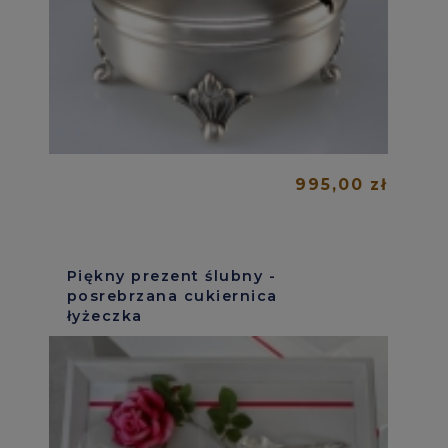
995,00 zł
Piękny prezent ślubny -
posrebrzana cukiernica
łyżeczka