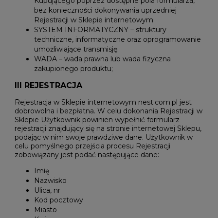
Kupującego poprzez dostępne pola formularza,
bez konieczności dokonywania uprzedniej
Rejestracji w Sklepie internetowym;
SYSTEM INFORMATYCZNY – struktury
techniczne, informatyczne oraz oprogramowanie
umożliwiające transmisję;
WADA – wada prawna lub wada fizyczna
zakupionego produktu;
III REJESTRACJA
Rejestracja w Sklepie internetowym nest.com.pl jest
dobrowolna i bezpłatna. W celu dokonania Rejestracji w
Sklepie Użytkownik powinien wypełnić formularz
rejestracji znajdujący się na stronie internetowej Sklepu,
podając w nim swoje prawdziwe dane. Użytkownik w
celu pomyślnego przejścia procesu Rejestracji
zobowiązany jest podać następujące dane:
Imię
Nazwisko
Ulica, nr
Kod pocztowy
Miasto