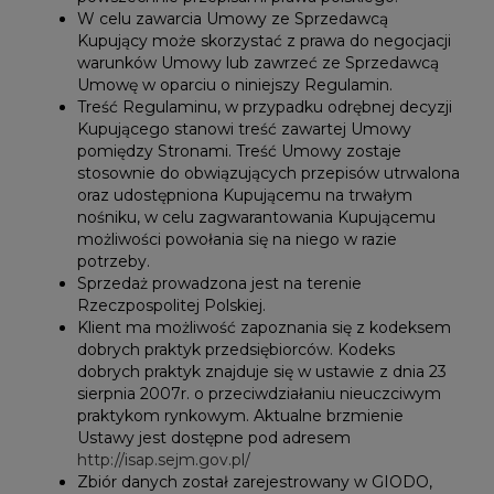
W celu zawarcia Umowy ze Sprzedawcą
Kupujący może skorzystać z prawa do negocjacji
warunków Umowy lub zawrzeć ze Sprzedawcą
Umowę w oparciu o niniejszy Regulamin.
Treść Regulaminu, w przypadku odrębnej decyzji
Kupującego stanowi treść zawartej Umowy
pomiędzy Stronami. Treść Umowy zostaje
stosownie do obwiązujących przepisów utrwalona
oraz udostępniona Kupującemu na trwałym
nośniku, w celu zagwarantowania Kupującemu
możliwości powołania się na niego w razie
potrzeby.
Sprzedaż prowadzona jest na terenie
Rzeczpospolitej Polskiej.
Klient ma możliwość zapoznania się z kodeksem
dobrych praktyk przedsiębiorców. Kodeks
dobrych praktyk znajduje się w ustawie z dnia 23
sierpnia 2007r. o przeciwdziałaniu nieuczciwym
praktykom rynkowym. Aktualne brzmienie
Ustawy jest dostępne pod adresem
http://isap.sejm.gov.pl/
Zbiór danych został zarejestrowany w GIODO,