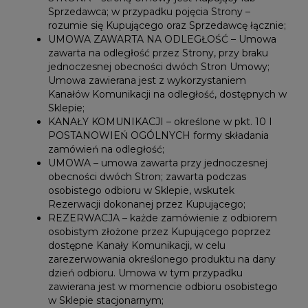
Sprzedawca; w przypadku pojęcia Strony –
rozumie się Kupującego oraz Sprzedawcę łącznie;
UMOWA ZAWARTA NA ODLEGŁOŚĆ – Umowa
zawarta na odległość przez Strony, przy braku
jednoczesnej obecności dwóch Stron Umowy;
Umowa zawierana jest z wykorzystaniem
Kanałów Komunikacji na odległość, dostępnych w
Sklepie;
KANAŁY KOMUNIKACJI – określone w pkt. 10 I
POSTANOWIEŃ OGÓLNYCH formy składania
zamówień na odległość;
UMOWA – umowa zawarta przy jednoczesnej
obecności dwóch Stron; zawarta podczas
osobistego odbioru w Sklepie, wskutek
Rezerwacji dokonanej przez Kupującego;
REZERWACJA – każde zamówienie z odbiorem
osobistym złożone przez Kupującego poprzez
dostępne Kanały Komunikacji, w celu
zarezerwowania określonego produktu na dany
dzień odbioru. Umowa w tym przypadku
zawierana jest w momencie odbioru osobistego
w Sklepie stacjonarnym;