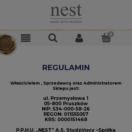
REGULAMIN
Właścicielem , Sprzedawcą oraz Administratorem
Sklepu jest:
ul. Przemysłowa 1
05-800 Pruszków
NIP: 534-000-58-26
REGON: 011555057
KRS: 0000151468
P.P.H.U. „NEST” A.S. Studzińscy –Spółka