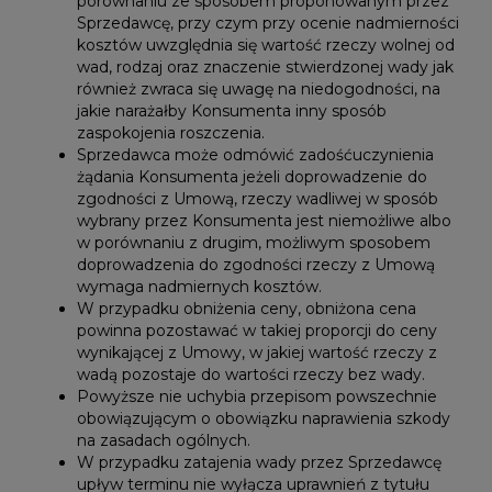
porównaniu ze sposobem proponowanym przez
Sprzedawcę, przy czym przy ocenie nadmierności
kosztów uwzględnia się wartość rzeczy wolnej od
wad, rodzaj oraz znaczenie stwierdzonej wady jak
również zwraca się uwagę na niedogodności, na
jakie narażałby Konsumenta inny sposób
zaspokojenia roszczenia.
Sprzedawca może odmówić zadośćuczynienia
żądania Konsumenta jeżeli doprowadzenie do
zgodności z Umową, rzeczy wadliwej w sposób
wybrany przez Konsumenta jest niemożliwe albo
w porównaniu z drugim, możliwym sposobem
doprowadzenia do zgodności rzeczy z Umową
wymaga nadmiernych kosztów.
W przypadku obniżenia ceny, obniżona cena
powinna pozostawać w takiej proporcji do ceny
wynikającej z Umowy, w jakiej wartość rzeczy z
wadą pozostaje do wartości rzeczy bez wady.
Powyższe nie uchybia przepisom powszechnie
obowiązującym o obowiązku naprawienia szkody
na zasadach ogólnych.
W przypadku zatajenia wady przez Sprzedawcę
upływ terminu nie wyłącza uprawnień z tytułu