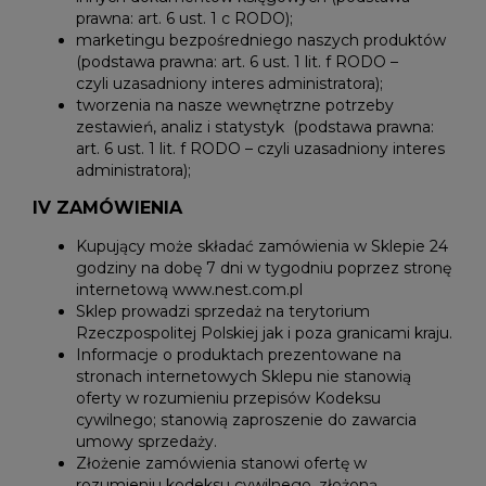
prawna: art. 6 ust. 1 c RODO);
marketingu bezpośredniego naszych produktów
(podstawa prawna: art. 6 ust. 1 lit. f RODO –
czyli uzasadniony interes administratora);
tworzenia na nasze wewnętrzne potrzeby
zestawień, analiz i statystyk (podstawa prawna:
art. 6 ust. 1 lit. f RODO – czyli uzasadniony interes
administratora);
IV ZAMÓWIENIA
Kupujący może składać zamówienia w Sklepie 24
godziny na dobę 7 dni w tygodniu poprzez stronę
internetową www.nest.com.pl
Sklep prowadzi sprzedaż na terytorium
Rzeczpospolitej Polskiej jak i poza granicami kraju.
Informacje o produktach prezentowane na
stronach internetowych Sklepu nie stanowią
oferty w rozumieniu przepisów Kodeksu
cywilnego; stanowią zaproszenie do zawarcia
umowy sprzedaży.
Złożenie zamówienia stanowi ofertę w
rozumieniu kodeksu cywilnego, złożoną