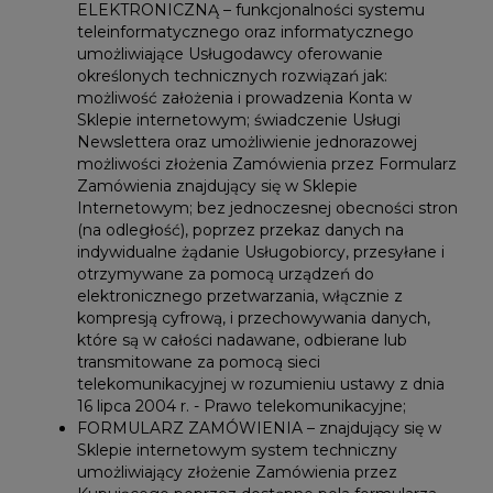
ELEKTRONICZNĄ – funkcjonalności systemu
teleinformatycznego oraz informatycznego
umożliwiające Usługodawcy oferowanie
określonych technicznych rozwiązań jak:
możliwość założenia i prowadzenia Konta w
Sklepie internetowym; świadczenie Usługi
Newslettera oraz umożliwienie jednorazowej
możliwości złożenia Zamówienia przez Formularz
Zamówienia znajdujący się w Sklepie
Internetowym; bez jednoczesnej obecności stron
(na odległość), poprzez przekaz danych na
indywidualne żądanie Usługobiorcy, przesyłane i
otrzymywane za pomocą urządzeń do
elektronicznego przetwarzania, włącznie z
kompresją cyfrową, i przechowywania danych,
które są w całości nadawane, odbierane lub
transmitowane za pomocą sieci
telekomunikacyjnej w rozumieniu ustawy z dnia
16 lipca 2004 r. - Prawo telekomunikacyjne;
FORMULARZ ZAMÓWIENIA – znajdujący się w
Sklepie internetowym system techniczny
umożliwiający złożenie Zamówienia przez