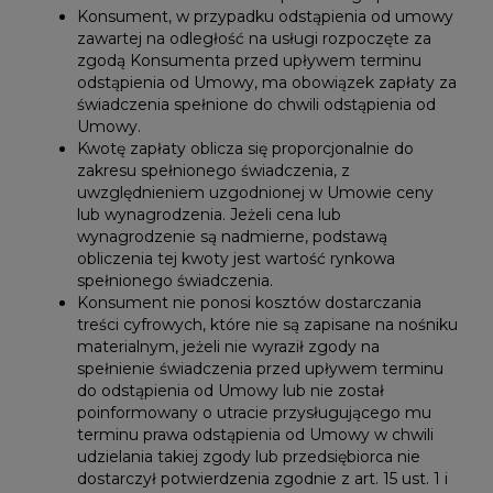
Konsument, w przypadku odstąpienia od umowy
zawartej na odległość na usługi rozpoczęte za
zgodą Konsumenta przed upływem terminu
odstąpienia od Umowy, ma obowiązek zapłaty za
świadczenia spełnione do chwili odstąpienia od
Umowy.
Kwotę zapłaty oblicza się proporcjonalnie do
zakresu spełnionego świadczenia, z
uwzględnieniem uzgodnionej w Umowie ceny
lub wynagrodzenia. Jeżeli cena lub
wynagrodzenie są nadmierne, podstawą
obliczenia tej kwoty jest wartość rynkowa
spełnionego świadczenia.
Konsument nie ponosi kosztów dostarczania
treści cyfrowych, które nie są zapisane na nośniku
materialnym, jeżeli nie wyraził zgody na
spełnienie świadczenia przed upływem terminu
do odstąpienia od Umowy lub nie został
poinformowany o utracie przysługującego mu
terminu prawa odstąpienia od Umowy w chwili
udzielania takiej zgody lub przedsiębiorca nie
dostarczył potwierdzenia zgodnie z art. 15 ust. 1 i