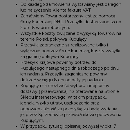
Do każdego zamówienia wystawiany jest paragon
lub na życzenie Klienta faktura VAT.
Zamówiony Towar dostarczany jest za pomocą
firmy kurierskiej DHL. Przesyłki dostarczane są od
2 do 18 w dni roboczych.
Wszystkie koszty związane z wysyłką Towarów na
terenie Polski, pokrywa Kupujący.
Przesyłki zagraniczne są realizowane tylko i
wyłącznie poprzez firmę kurierską, koszty wysyłki
za granicę pokrywa Kupujący.
Przesyłki krajowe powinny dotrzeć do
Kupującego następnego dnia roboczego po dniu
ich nadania. Przesyłki zagraniczne powinny
dotrzeć w ciągu 8 dni od daty jej nadania.
Kupujący ma możliwość wyboru innej formy
dostawy ( przewoźnika) niż oferowane na Stronie
Sklepu internetowego. W takim przypadku
jednak, ryzyko utraty, uszkodzenia oraz
odpowiedzialność za przesyłkę z chwilą wydania
jej przez Sprzedawcę przewoźnikowi spoczywa na
Kupującym.
W przypadku sytuacji opisanej powyżej w pkt. 7