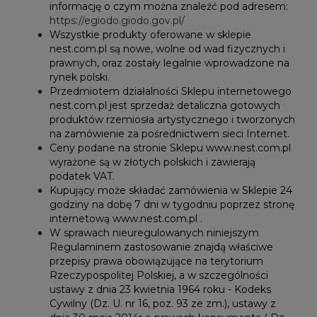
informację o czym można znaleźć pod adresem:
https://egiodo.giodo.gov.pl/
Wszystkie produkty oferowane w sklepie
nest.com.pl są nowe, wolne od wad fizycznych i
prawnych, oraz zostały legalnie wprowadzone na
rynek polski.
Przedmiotem działalności Sklepu internetowego
nest.com.pl jest sprzedaż detaliczna gotowych
produktów rzemiosła artystycznego i tworzonych
na zamówienie za pośrednictwem sieci Internet.
Ceny podane na stronie Sklepu www.nest.com.pl
wyrażone są w złotych polskich i zawierają
podatek VAT.
Kupujący może składać zamówienia w Sklepie 24
godziny na dobę 7 dni w tygodniu poprzez stronę
internetową www.nest.com.pl .
W sprawach nieuregulowanych niniejszym
Regulaminem zastosowanie znajdą właściwe
przepisy prawa obowiązujące na terytorium
Rzeczypospolitej Polskiej, a w szczególności
ustawy z dnia 23 kwietnia 1964 roku - Kodeks
Cywilny (Dz. U. nr 16, poz. 93 ze zm.), ustawy z