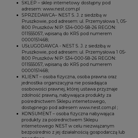
SKLEP – sklep internetowy dostępny pod
adresem: www.nest.com.pl
SPRZEDAWCA– NEST S. J. z siedzibą w
Pruszkowie, pod adresem: ul. Przemysłowa 1, 05-
800 Pruszków NIP: 534-000-58-26 REGON:
011555057, wpisaną do KRS pod numerem
0000151468;
USŁUGODAWCA - NEST S. J. z siedzibą w
Pruszkowie, pod adresem: ul. Przemysłowa 1 05-
800 Pruszków NIP: 534-000-58-26 REGON:
011555057, wpisaną do KRS pod numerem
0000151468;
KLIENT – osoba fizyczna, osoba prawna oraz
jednostka organizacyjna nie posiadająca
osobowości prawnej, której ustawa przyznaje
zdolność prawną, nabywająca produkty za
pośrednictwem Sklepu internetowego,
dostępnego pod adresem www.nest.com.pl ;
KONSUMENT – osoba fizyczna nabywająca
produkty za pośrednictwem Sklepu
internetowego NEST w celu niezwiązanym
bezpośrednio z jej działalnością gospodarczą lub