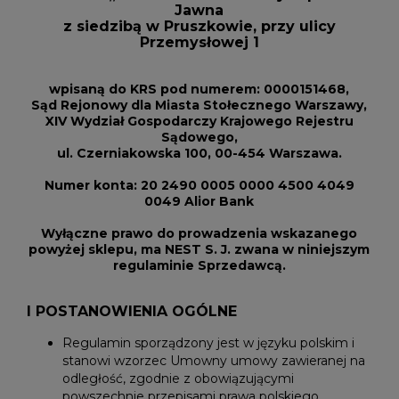
Jawna
z siedzibą w Pruszkowie, przy ulicy
Przemysłowej 1
wpisaną do KRS pod numerem: 0000151468,
Sąd Rejonowy dla Miasta Stołecznego Warszawy,
XIV Wydział Gospodarczy Krajowego Rejestru
Sądowego,
ul. Czerniakowska 100, 00-454 Warszawa.
Numer konta: 20 2490 0005 0000 4500 4049
0049 Alior Bank
Wyłączne prawo do prowadzenia wskazanego
powyżej sklepu, ma NEST S. J. zwana w niniejszym
regulaminie Sprzedawcą.
I POSTANOWIENIA OGÓLNE
Regulamin sporządzony jest w języku polskim i
stanowi wzorzec Umowny umowy zawieranej na
odległość, zgodnie z obowiązującymi
powszechnie przepisami prawa polskiego.