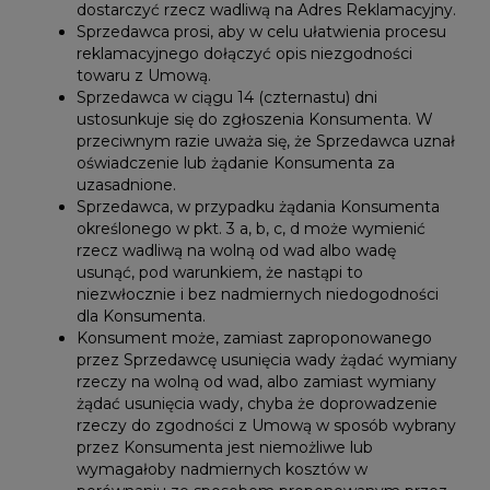
dostarczyć rzecz wadliwą na Adres Reklamacyjny.
Sprzedawca prosi, aby w celu ułatwienia procesu
reklamacyjnego dołączyć opis niezgodności
towaru z Umową.
Sprzedawca w ciągu 14 (czternastu) dni
ustosunkuje się do zgłoszenia Konsumenta. W
przeciwnym razie uważa się, że Sprzedawca uznał
oświadczenie lub żądanie Konsumenta za
uzasadnione.
Sprzedawca, w przypadku żądania Konsumenta
określonego w pkt. 3 a, b, c, d może wymienić
rzecz wadliwą na wolną od wad albo wadę
usunąć, pod warunkiem, że nastąpi to
niezwłocznie i bez nadmiernych niedogodności
dla Konsumenta.
Konsument może, zamiast zaproponowanego
przez Sprzedawcę usunięcia wady żądać wymiany
rzeczy na wolną od wad, albo zamiast wymiany
żądać usunięcia wady, chyba że doprowadzenie
rzeczy do zgodności z Umową w sposób wybrany
przez Konsumenta jest niemożliwe lub
wymagałoby nadmiernych kosztów w