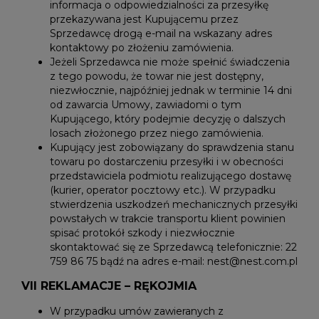
informacja o odpowiedzialności za przesyłkę
przekazywana jest Kupującemu przez
Sprzedawcę drogą e-mail na wskazany adres
kontaktowy po złożeniu zamówienia.
Jeżeli Sprzedawca nie może spełnić świadczenia
z tego powodu, że towar nie jest dostępny,
niezwłocznie, najpóźniej jednak w terminie 14 dni
od zawarcia Umowy, zawiadomi o tym
Kupującego, który podejmie decyzję o dalszych
losach złożonego przez niego zamówienia.
Kupujący jest zobowiązany do sprawdzenia stanu
towaru po dostarczeniu przesyłki i w obecności
przedstawiciela podmiotu realizującego dostawę
(kurier, operator pocztowy etc.). W przypadku
stwierdzenia uszkodzeń mechanicznych przesyłki
powstałych w trakcie transportu klient powinien
spisać protokół szkody i niezwłocznie
skontaktować się ze Sprzedawcą telefonicznie: 22
759 86 75 bądź na adres e-mail: nest@nest.com.pl
VII REKLAMACJE – RĘKOJMIA
W przypadku umów zawieranych z