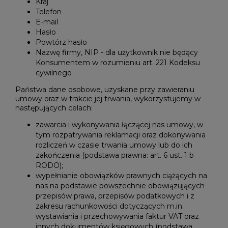
Kraj
Telefon
E-mail
Hasło
Powtórz hasło
Nazwę firmy, NIP - dla użytkownik nie będący
Konsumentem w rozumieniu art. 221 Kodeksu
cywilnego
Państwa dane osobowe, uzyskane przy zawieraniu
umowy oraz w trakcie jej trwania, wykorzystujemy w
następujących celach:
zawarcia i wykonywania łączącej nas umowy, w
tym rozpatrywania reklamacji oraz dokonywania
rozliczeń w czasie trwania umowy lub do ich
zakończenia (podstawa prawna: art. 6 ust. 1 b
RODO);
wypełnianie obowiązków prawnych ciążących na
nas na podstawie powszechnie obowiązujących
przepisów prawa, przepisów podatkowych i z
zakresu rachunkowości dotyczących m.in.
wystawiania i przechowywania faktur VAT oraz
innych dokumentów księgowych (podstawa