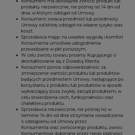
Konsument ma obowiązek zwrócić produkt lub
produkty niezwłocznie, nie później niż 14 dni od
dnia, w którym odstąpił od Umowy.
Konsument zwraca przedmiot lub przedmioty
Umowy od której odstąpił na własne ryzyko oraz
koszt.
Sprzedawca mając na uwadze wygodę i komfort
Konsumenta umożliwia udogodnienia
przewidziane w pkt poniższym.
W celu zwrotu towaru prosimy Kupującego o
skontaktowanie się z Doradcą Klienta.
Konsument ponosi odpowiedzialność za
zmniejszenie wartości produktu lub produktów
będących przedmiotem Umowy, następujące po
korzystaniu z produktu lub produktów w sposób
wykraczający poza zwykły zarząd produktem, w
celu stwierdzenia cech, funkcjonalności oraz
charakteru produktu.
Sprzedawca niezwłocznie, nie później niż w
terminie 14 dni od dnia otrzymania oświadczenia
o odstąpieniu od Umowy przez
Konsumenta oraz zwróconego produktu, zwróci
Konsumentowi dokonane przez niego płatności.