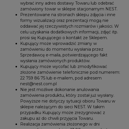
wybrać inny adres dostawy Towaru lub odebrać
zamówiony towar w sklepie stacjonarnym NEST.
Prezentowane na stronach sklepu zdjęcia i inne
formy wizualizacji oraz prezentacji mogą nie
oddawać jej rzeczywistych rozmiarów i jakości. W
celu uzyskania dodatkowych informacji, zdjęć itp.
prosi się Kupującego o kontakt ze Sklepem.
Kupujący może wprowadzić zmiany w
zamówieniu do momentu wysłania przez
Sprzedawcę e-maila, potwierdzającego fakt
wysłania zamówionych produktów.
Kupujący może wycofać lub zmodyfikować
złożone zamówienie telefonicznie pod numerem:
22 759 86 75 lub e-mailem, pod adresem
nest@nest.com.pl
Nie jest możliwe dokonanie anulowania
zamówienia produktu, który został już wysłany.
Powyższe nie dotyczy sytuacji obioru Towaru w
sklepie należącym do sieci NEST. W takim
przypadku Kupujący może zrezygnować z
zakupu aż do chwili przyjęcia Towaru.
Realizacja zamówienia złożonego w dni