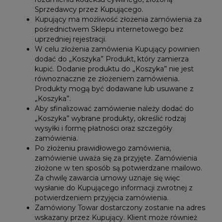
Sprzedawcy przez Kupującego.
Kupujący ma możliwość złożenia zamówienia za
pośrednictwem Sklepu internetowego bez
uprzedniej rejestracji.
W celu złożenia zamówienia Kupujący powinien
dodać do „Koszyka” Produkt, który zamierza
kupić. Dodanie produktu do „Koszyka” nie jest
równoznaczne ze złożeniem zamówienia.
Produkty mogą być dodawane lub usuwane z
„Koszyka”.
Aby sfinalizować zamówienie należy dodać do
„Koszyka” wybrane produkty, określić rodzaj
wysyłki i formę płatności oraz szczegóły
zamówienia.
Po złożeniu prawidłowego zamówienia,
zamówienie uważa się za przyjęte. Zamówienia
złożone w ten sposób są potwierdzane mailowo.
Za chwilę zawarcia umowy uznaje się więc
wysłanie do Kupującego informacji zwrotnej z
potwierdzeniem przyjęcia zamówienia.
Zamówiony Towar dostarczony zostanie na adres
wskazany przez Kupujący. Klient może również