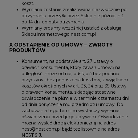
koszt.
Wymiana zostanie zrealizowana niezwłocznie po
otrzymaniu przesyłki przez Sklep nie później niż
do 14 dni od daty otrzymania.
Wymiany prosimy wcześniej ustalać z obsługą
Sklepu internetowego nest.com.pl
X ODSTĄPIENIE OD UMOWY – ZWROTY
PRODUKTÓW
Konsument, na podstawie art. 27 ustawy o
prawach konsumenta, który zawarł umowę na
odległość, może od niej odstąpić bez podania
przyczyny i bez ponoszenia kosztów, z wyjątkiem
kosztów określonych w art. 33, 34 oraz 35 Ustawy
o prawach konsumenta, składając stosowne
oświadczenie na piśmie w terminie czternastu dni
od dnia doręczenia mu przedmiotu umowy. Do
zachowania tego terminu wystarczy wysłanie
oświadczenia przed jego upływem. Oświadczenie
można wysłać drogą elektroniczną na adres:
nest@nest.com.pl bądź też listownie na adres:
NEST S.J.