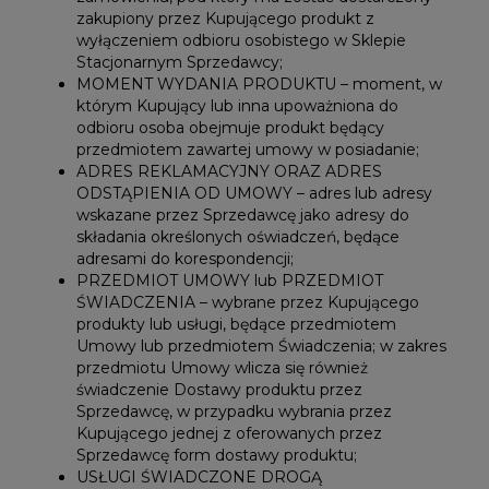
zakupiony przez Kupującego produkt z
wyłączeniem odbioru osobistego w Sklepie
Stacjonarnym Sprzedawcy;
MOMENT WYDANIA PRODUKTU – moment, w
którym Kupujący lub inna upoważniona do
odbioru osoba obejmuje produkt będący
przedmiotem zawartej umowy w posiadanie;
ADRES REKLAMACYJNY ORAZ ADRES
ODSTĄPIENIA OD UMOWY – adres lub adresy
wskazane przez Sprzedawcę jako adresy do
składania określonych oświadczeń, będące
adresami do korespondencji;
PRZEDMIOT UMOWY lub PRZEDMIOT
ŚWIADCZENIA – wybrane przez Kupującego
produkty lub usługi, będące przedmiotem
Umowy lub przedmiotem Świadczenia; w zakres
przedmiotu Umowy wlicza się również
świadczenie Dostawy produktu przez
Sprzedawcę, w przypadku wybrania przez
Kupującego jednej z oferowanych przez
Sprzedawcę form dostawy produktu;
USŁUGI ŚWIADCZONE DROGĄ