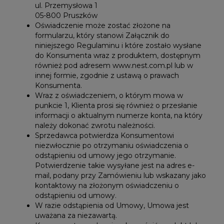
ul. Przemysłowa 1
05-800 Pruszków
Oświadczenie może zostać złożone na
formularzu, który stanowi Załącznik do
niniejszego Regulaminu i które zostało wysłane
do Konsumenta wraz z produktem, dostępnym
również pod adresem www.nest.com.pl lub w
innej formie, zgodnie z ustawą o prawach
Konsumenta.
Wraz z oświadczeniem, o którym mowa w
punkcie 1, Klienta prosi się również o przesłanie
informacji o aktualnym numerze konta, na który
należy dokonać zwrotu należności.
Sprzedawca potwierdza Konsumentowi
niezwłocznie po otrzymaniu oświadczenia o
odstąpieniu od umowy jego otrzymanie.
Potwierdzenie takie wysyłane jest na adres e-
mail, podany przy Zamówieniu lub wskazany jako
kontaktowy na złożonym oświadczeniu o
odstąpieniu od umowy.
W razie odstąpienia od Umowy, Umowa jest
uważana za niezawartą.