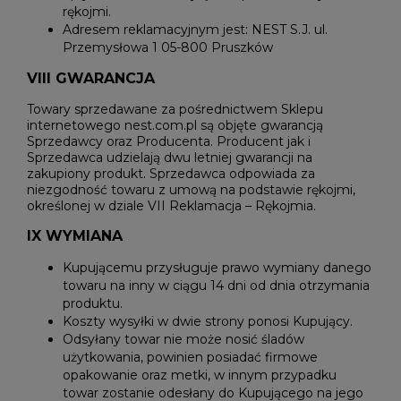
rękojmi.
Adresem reklamacyjnym jest: NEST S.J. ul.
Przemysłowa 1 05-800 Pruszków
VIII GWARANCJA
Towary sprzedawane za pośrednictwem Sklepu
internetowego nest.com.pl są objęte gwarancją
Sprzedawcy oraz Producenta. Producent jak i
Sprzedawca udzielają dwu letniej gwarancji na
zakupiony produkt. Sprzedawca odpowiada za
niezgodność towaru z umową na podstawie rękojmi,
określonej w dziale VII Reklamacja – Rękojmia.
IX WYMIANA
Kupującemu przysługuje prawo wymiany danego
towaru na inny w ciągu 14 dni od dnia otrzymania
produktu.
Koszty wysyłki w dwie strony ponosi Kupujący.
Odsyłany towar nie może nosić śladów
użytkowania, powinien posiadać firmowe
opakowanie oraz metki, w innym przypadku
towar zostanie odesłany do Kupującego na jego