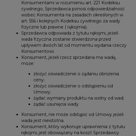
Konsumentami w rozumieniu art. 221 Kodeksu
cywilnego, Sprzedawca ponosi odpowiedzialność
wobec Konsumenta na zasadach określonych w
art. 556 i kolejnych Kodeksu cywilnego za wady
fizyczne lub prawne ( rękojmia).
Sprzedawca odpowiada z tytułu rękojmi, jeżeli
wada fizyczna zostanie stwierdzona przed
upływem dwóch lat od momentu wydania rzeczy
Konsumentowi.
Konsument, jeżeli rzecz sprzedana ma wadę,
może:
złożyć oświadczenie o żądaniu obniżenia
ceny;
złożyć oświadczenie o odstąpieniu od
Umowy;
żądać wymiany produktu na wolny od wad;
żądać usunięcia wady
Konsument, nie może odstąpić od Umowy jeżeli
wada jest nieistotna.
Konsument, który wykonuje uprawnienia z tytułu
rękojmi, jest obowiązany na koszt Sprzedawcy