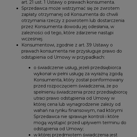
art. 21 ust. 1 Ustawy o prawach konsumenta.
Sprzedawca może wstrzymać się ze zwrotem
zapłaty otrzymanej od Konsumenta do chwili
otrzymania rzeczy z powrotem lub dostarczenia
przez Konsumenta dowodu jej odesłania, w
zależności od tego, które zdarzenie nastąpi
wcześniej.
Konsumentowi, zgodnie z art. 39 Ustawy o
prawach konsumenta nie przysługuje prawo do
odstąpienia od Umowy w przypadkach:
o świadczenie usług, jeżeli przedsiębiorca
wykonał w pełni usługę za wyraźną zgodą
Konsumenta, który został poinformowany
przed rozpoczęciem świadczenia, że po
spełnieniu świadczenia przez przedsiębiorcę
utraci prawo odstąpienia od Umowy w
której cena lub wynagrodzenie zależy od
wahań na rynku finansowym, nad którymi
Sprzedawca nie sprawuje kontroli i które
mogą wystąpić przed upływem terminu do
odstąpienia od Umowy;
w której przedmiotem świadczenia jest