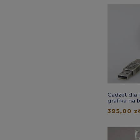
Gadżet dla 
grafika na 
395,00 z