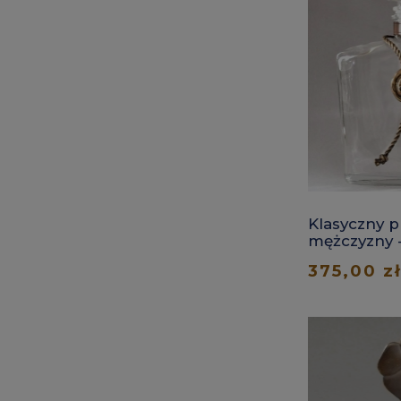
Klasyczny p
mężczyzny -
whisky
375,00 zł