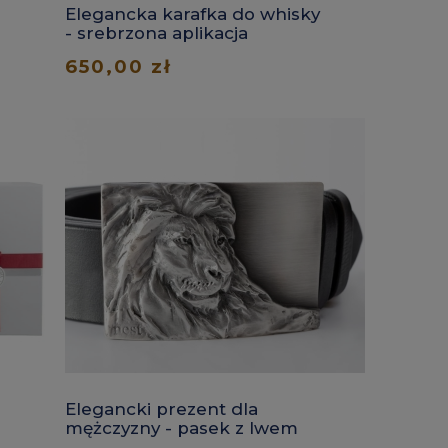
Elegancka karafka do whisky
- srebrzona aplikacja
650,00 zł
Elegancki prezent dla
mężczyzny - pasek z lwem