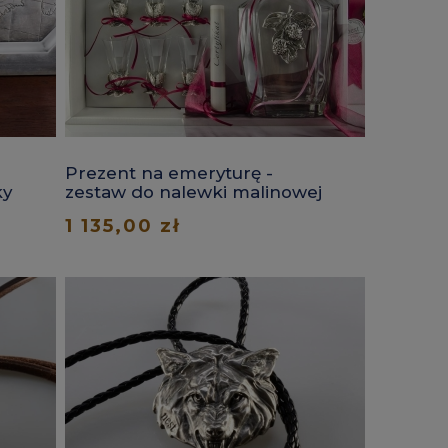
Prezent na emeryturę -
ky
zestaw do nalewki malinowej
1 135,00 zł