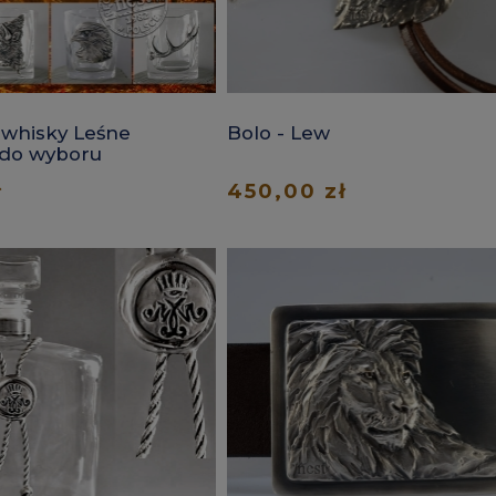
 whisky Leśne
Bolo - Lew
 do wyboru
ł
450,00 zł