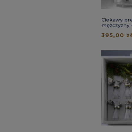
Ciekawy pre
mężczyzny -
pieczęcią
395,00 z