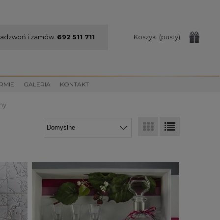
adzwoń i zamów:
692 511 711
Koszyk:
(pusty)
IRMIE
GALERIA
KONTAKT
ny