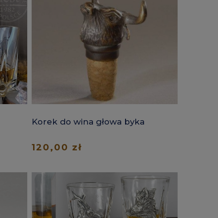
Korek do wina głowa byka
120,00 zł