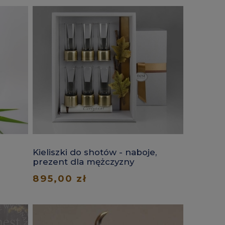
Kieliszki do shotów - naboje,
prezent dla mężczyzny
895,00 zł