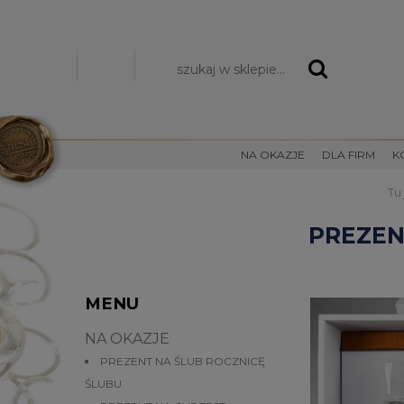
Zarejestruj się
Zaloguj się
NA OKAZJE
DLA FIRM
K
Tu
PREZEN
MENU
NA OKAZJE
PREZENT NA ŚLUB ROCZNICĘ
ŚLUBU