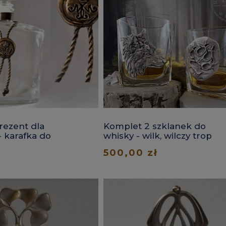
rezent dla
Komplet 2 szklanek do
 karafka do
whisky - wilk, wilczy trop
500,00 zł