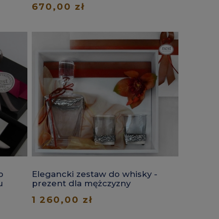
670,00 zł
o
Elegancki zestaw do whisky -
u
prezent dla mężczyzny
1 260,00 zł