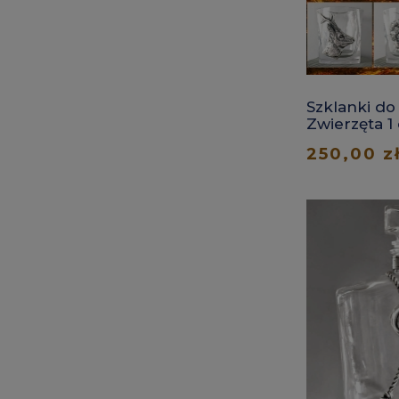
Szklanki do
Zwierzęta 1
250,00 z