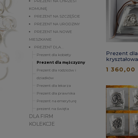
PREZENT NA CHRZEST
KOMUNIĘ
PREZENT NA SZCZĘŚCIE
PREZENT NA URODZINY
PREZENT NA NOWE
MIESZKANIE
PREZENT DLA...
Prezent dla
Prezent dla kobiety
kryształowa 
Prezent dla mężczyzny
do whisky, 
1 360,00 
Prezent dla rodziców i
dziadków
Prezent dla lekarza
Prezent dla prawnika
Prezent na emeryturę
prezent na święta
DLA FIRM
KOLEKCJE