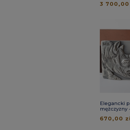
3 700,00
Elegancki p
mężczyzny -
nosorożce
670,00 z