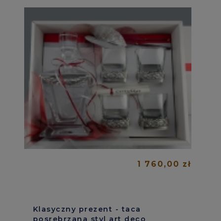
1 760,00 zł
Klasyczny prezent - taca
posrebrzana styl art deco