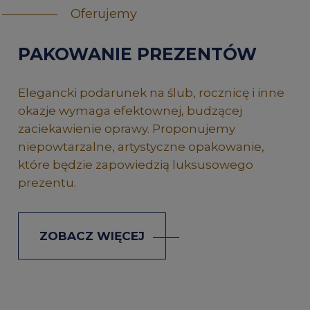
Oferujemy
PAKOWANIE PREZENTÓW
Elegancki podarunek na ślub, rocznicę i inne
okazje wymaga efektownej, budzącej
zaciekawienie oprawy. Proponujemy
niepowtarzalne, artystyczne opakowanie,
które będzie zapowiedzią luksusowego
prezentu.
ZOBACZ WIĘCEJ