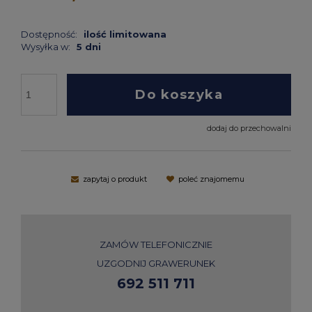
Dostępność:
ilość limitowana
Wysyłka w:
5 dni
Do koszyka
dodaj do przechowalni
zapytaj o produkt
poleć znajomemu
ZAMÓW TELEFONICZNIE
UZGODNIJ GRAWERUNEK
692 511 711