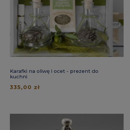
Karafki na oliwę i ocet - prezent do
kuchni
335,00 zł