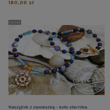
180,00 zł
nowość
Naszyjnik z zawieszką - koło sternika