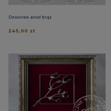
Dzwonek anioł brąz
245,00 zł