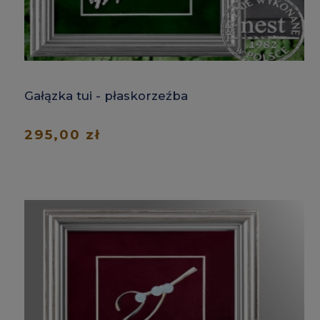
Gałązka tui - płaskorzeźba
295,00 zł