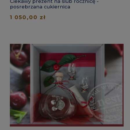
Ciekawy prezent na ślub rocznicę -
posrebrzana cukiernica
1 050,00 zł