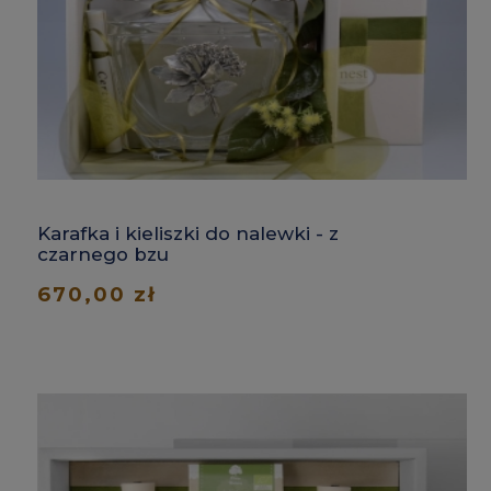
Karafka i kieliszki do nalewki - z
czarnego bzu
670,00 zł