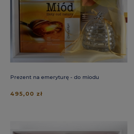
Prezent na emeryturę - do miodu
495,00 zł