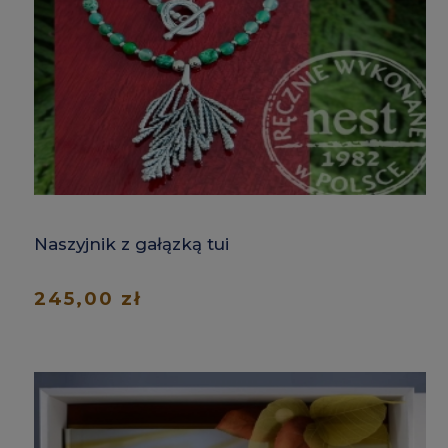
Naszyjnik z gałązką tui
245,00 zł