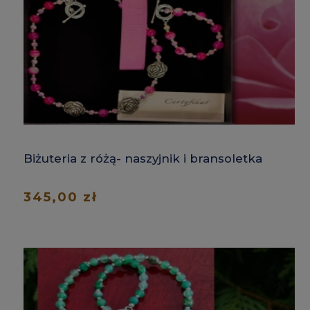
Biżuteria z różą- naszyjnik i bransoletka
345,00 zł