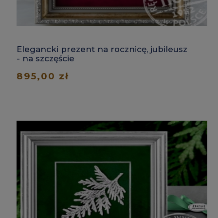
Elegancki prezent na rocznicę, jubileusz
- na szczęście
895,00 zł