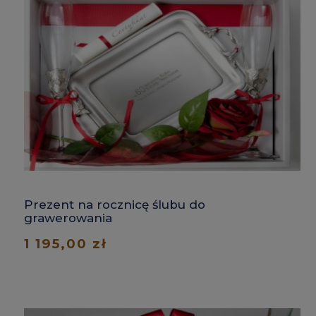
Prezent na rocznicę ślubu do
grawerowania
1 195,00 zł