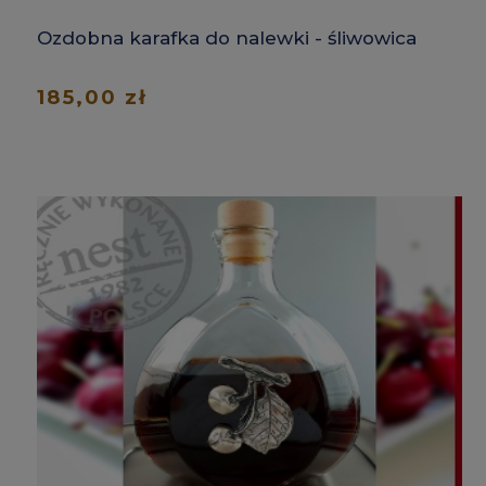
Ozdobna karafka do nalewki - śliwowica
185,00 zł