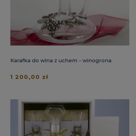
Karafka do wina z uchem - winogrona
1 200,00 zł