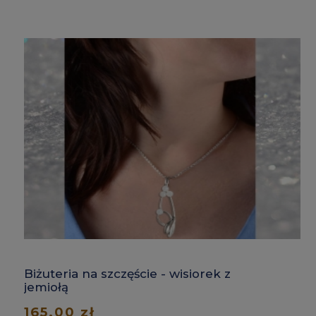
Biżuteria na szczęście - wisiorek z
jemiołą
165,00 zł