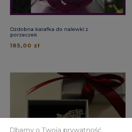
Ozdobna karafka do nalewki z
porzeczek
185,00 zł
Dbamy o Twoją prywatność