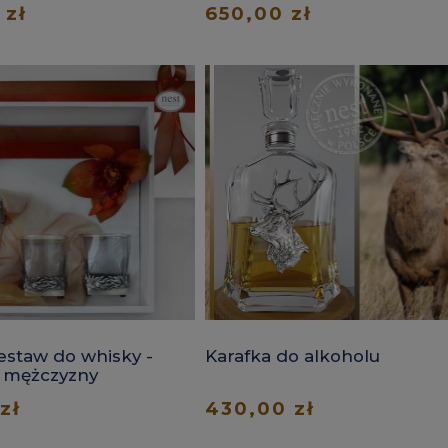
 zł
650,00 zł
estaw do whisky -
Karafka do alkoholu
a mężczyzny
zł
430,00 zł