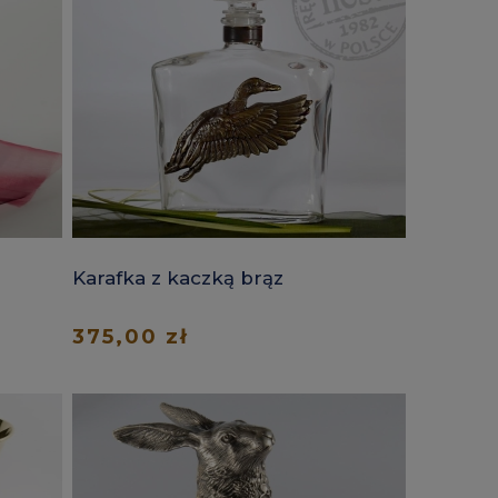
Karafka z kaczką brąz
375,00 zł