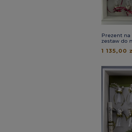
Prezent na 
zestaw do 
1 135,00 