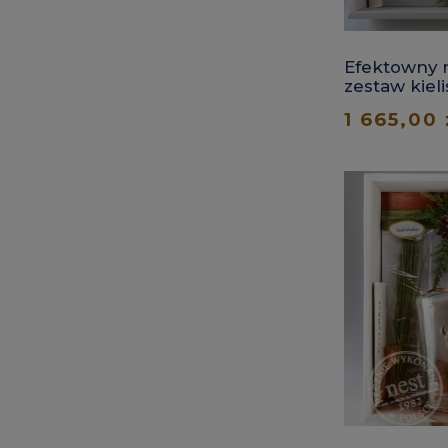
Efektowny 
zestaw kiel
zwierzętam
1 665,00 