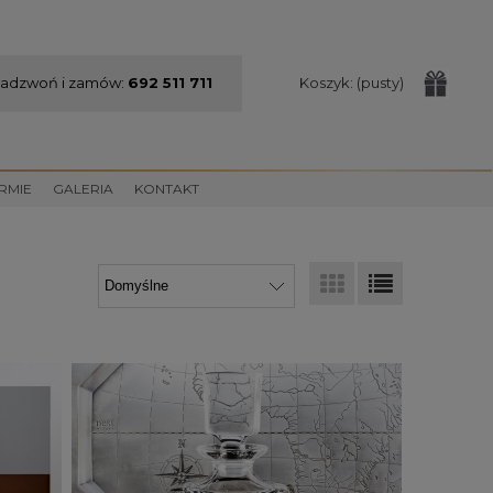
adzwoń i zamów:
692 511 711
Koszyk:
(pusty)
IRMIE
GALERIA
KONTAKT