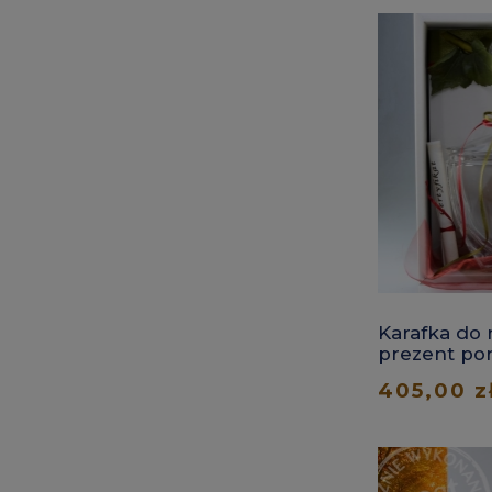
Karafka do 
prezent po
405,00 z