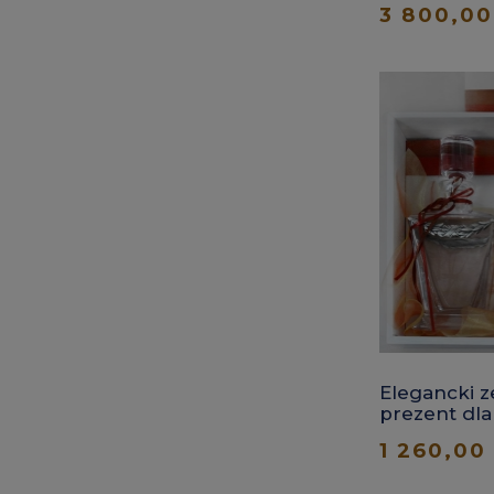
3 800,00
Elegancki z
prezent dl
1 260,00 