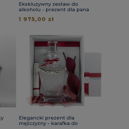
Ekskluzywny zestaw do
alkoholu - prezent dla pana
1 975,00 zł
ky
Elegancki prezent dla
mężczyzny - karafka do
whisky