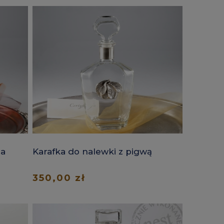
ia
Karafka do nalewki z pigwą
350,00 zł