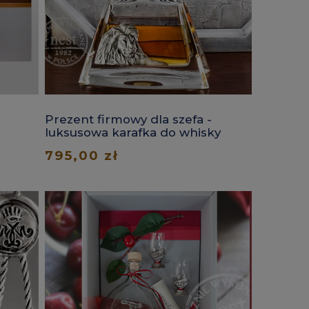
Prezent firmowy dla szefa -
luksusowa karafka do whisky
z lwem
795,00 zł