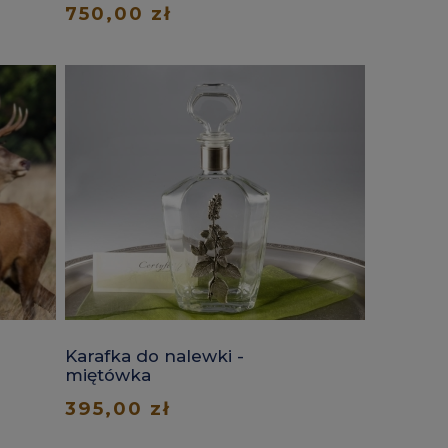
750,00 zł
Karafka do nalewki -
miętówka
395,00 zł