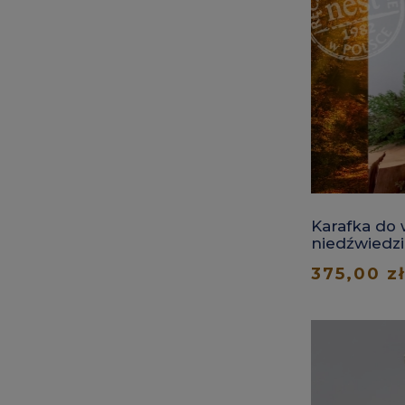
Karafka do 
niedźwiedz
375,00 zł