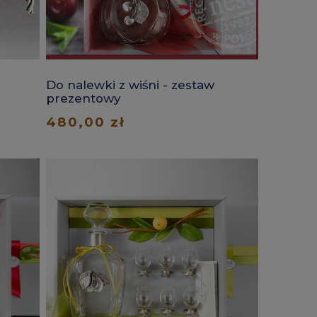
Do nalewki z wiśni - zestaw
prezentowy
480,00 zł