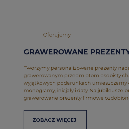
Oferujemy
GRAWEROWANE PREZENT
Tworzymy personalizowane prezenty nad
grawerowanym przedmiotom osobisty cha
wyjątkowych podarunkach umieszczamy 
monogramy, inicjały i daty. Na jubileusze
grawerowane prezenty firmowe ozdobione
ZOBACZ WIĘCEJ