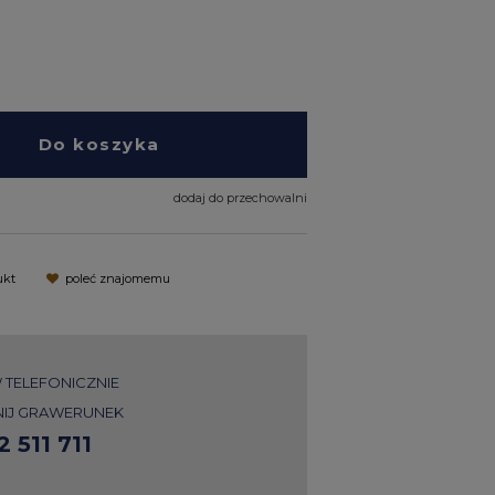
Do koszyka
dodaj do przechowalni
ukt
poleć znajomemu
TELEFONICZNIE
IJ GRAWERUNEK
2 511 711