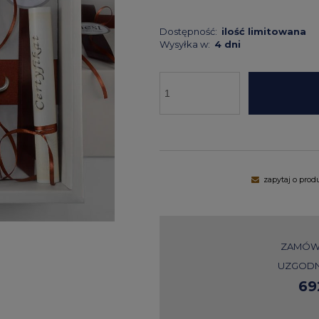
Dostępność:
ilość limitowana
Wysyłka w:
4 dni
zapytaj o prod
ZAMÓW 
UZGODN
69