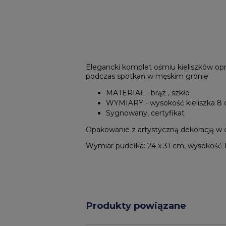
Elegancki komplet ośmiu kieliszków op
podczas spotkań w męskim gronie.
MATERIAŁ - brąz , szkło
WYMIARY - wysokość kieliszka 8
Sygnowany, certyfikat
Opakowanie z artystyczną dekoracją w 
Wymiar pudełka: 24 x 31 cm, wysokość 
Produkty powiązane