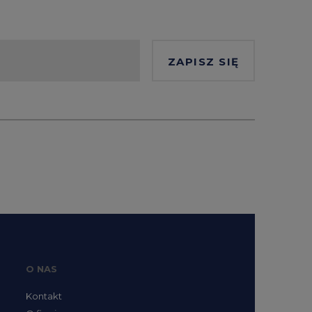
ZAPISZ SIĘ
O NAS
Kontakt