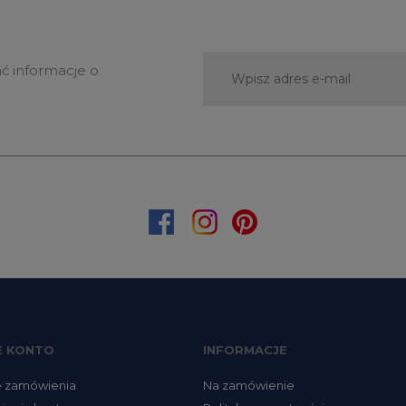
ać informacje o
E KONTO
INFORMACJE
e zamówienia
Na zamówienie