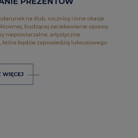
ANIE PREZENTÓW
darunek na ślub, rocznicę i inne okazje
townej, budzącej zaciekawienie oprawy.
 niepowtarzalne, artystyczne
 które będzie zapowiedzią luksusowego
 WIĘCEJ