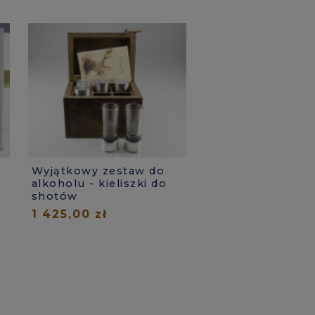
Wyjątkowy zestaw do
alkoholu - kieliszki do
shotów
1 425,00 zł