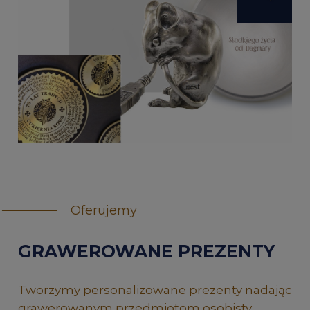
Oferujemy
GRAWEROWANE PREZENTY
Tworzymy personalizowane prezenty nadając
grawerowanym przedmiotom osobisty