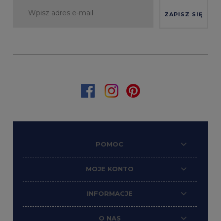
ZAPISZ SIĘ
POMOC
MOJE KONTO
INFORMACJE
O NAS