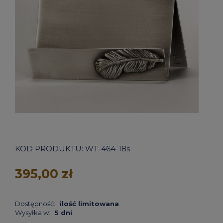
KOD PRODUKTU:
WT-464-18s
395,00 zł
Dostępność:
ilość limitowana
Wysyłka w:
5 dni