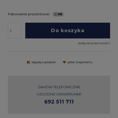
Pakowanie prezentowe:
Do koszyka
dodaj do przechowalni
zapytaj o produkt
poleć znajomemu
ZAMÓW TELEFONICZNIE
UZGODNIJ GRAWERUNEK
692 511 711