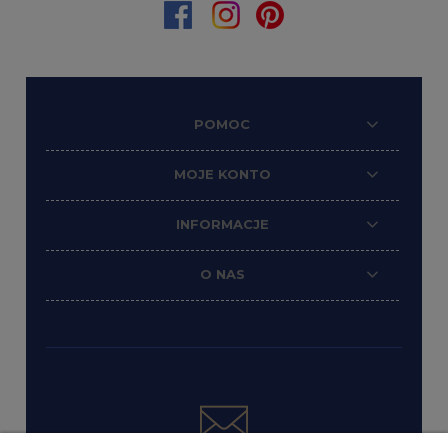
POMOC
MOJE KONTO
INFORMACJE
O NAS