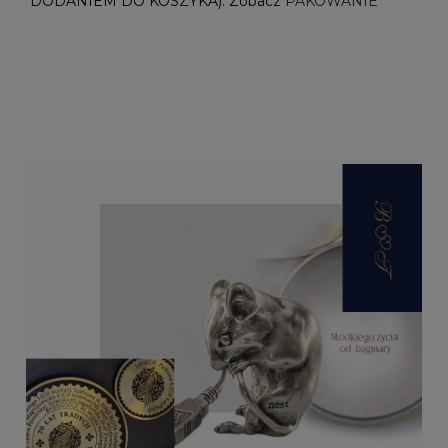
DODANIEM DO KOSZYKA). Zobacz
PAKOWANIE