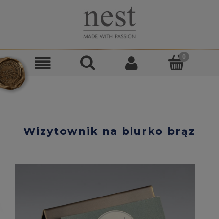
Wizytownik na biurko brąz