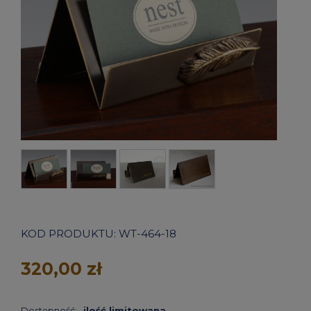
KOD PRODUKTU:
WT-464-18
320,00 zł
Dostępność:
ilość limitowana