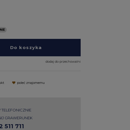
Do koszyka
dodaj do przechowalni
ukt
poleć znajomemu
TELEFONICZNIE
IJ GRAWERUNEK
2 511 711