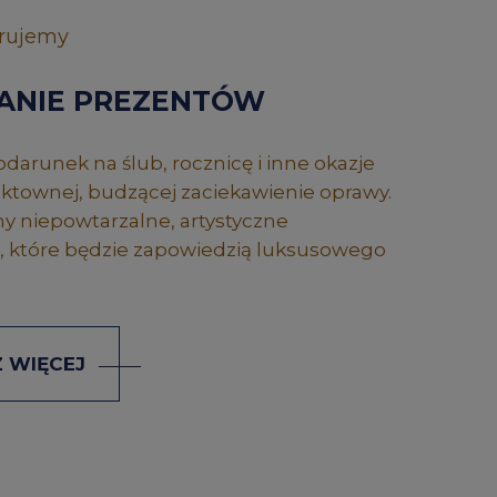
rujemy
ANIE PREZENTÓW
darunek na ślub, rocznicę i inne okazje
townej, budzącej zaciekawienie oprawy.
 niepowtarzalne, artystyczne
 które będzie zapowiedzią luksusowego
 WIĘCEJ