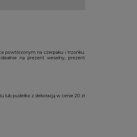
a powtórzonym na czerpaku i trzonku.
idealnie na prezent weselny, prezent
u lub pudełko z dekoracją w cenie 20 zł