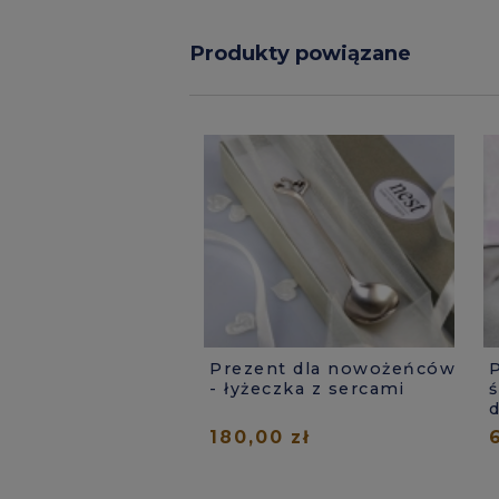
Produkty powiązane
Prezent dla nowożeńców
- łyżeczka z sercami
ś
180,00 zł