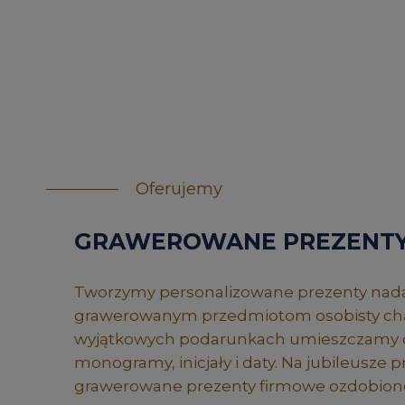
Oferujemy
GRAWEROWANE PREZENT
Tworzymy personalizowane prezenty nad
grawerowanym przedmiotom osobisty cha
wyjątkowych podarunkach umieszczamy 
monogramy, inicjały i daty. Na jubileusze
grawerowane prezenty firmowe ozdobione