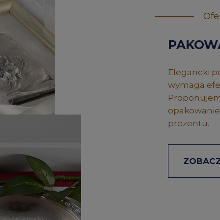
Ofe
PAKOW
Elegancki po
wymaga efek
Proponujemy
opakowanie,
prezentu.
ZOBACZ