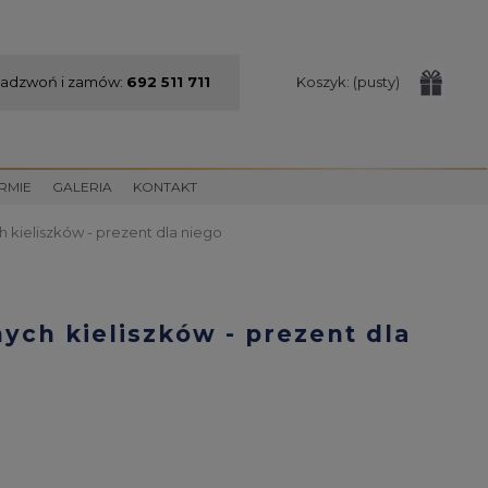
adzwoń i zamów:
692 511 711
Koszyk:
(pusty)
IRMIE
GALERIA
KONTAKT
 kieliszków - prezent dla niego
ych kieliszków - prezent dla