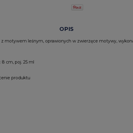
OPIS
ków z motywem leśnym, oprawionych w zwierzęce motywy, wykon
8 cm, poj. 25 ml
cenie produktu