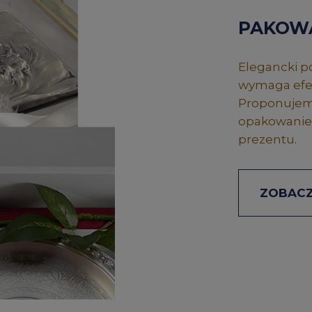
PAKOW
Elegancki po
wymaga efek
Proponujemy
opakowanie,
prezentu.
ZOBACZ