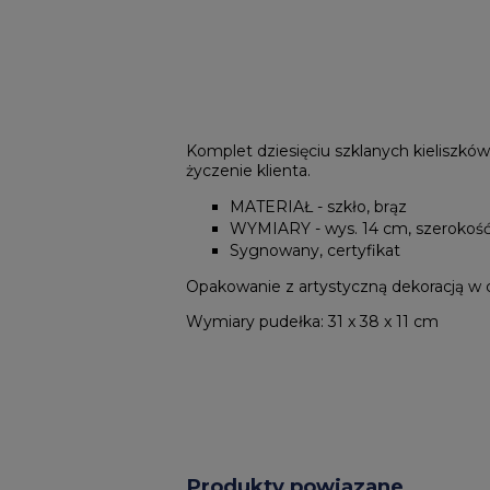
Komplet dziesięciu szklanych kielisz
życzenie klienta.
MATERIAŁ - szkło, brąz
WYMIARY - wys. 14 cm, szerokość 
Sygnowany, certyfikat
Opakowanie z artystyczną dekoracją w 
Wymiary pudełka: 31 x 38 x 11 cm
Produkty powiązane