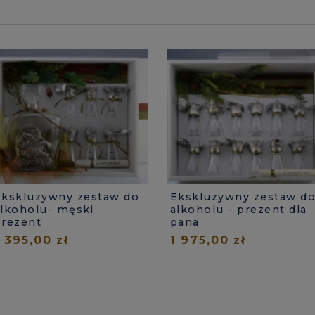
Ekskluzywny zestaw do
Ekskluzywny zestaw d
alkoholu- męski
alkoholu - prezent dla
prezent
pana
1 395,00 zł
1 975,00 zł