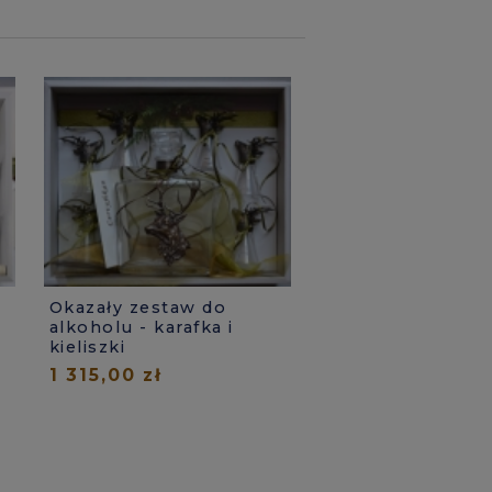
o
Okazały zestaw do
alkoholu - karafka i
kieliszki
1 315,00 zł