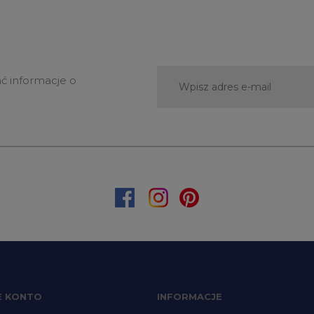
ać informacje o
E KONTO
INFORMACJE