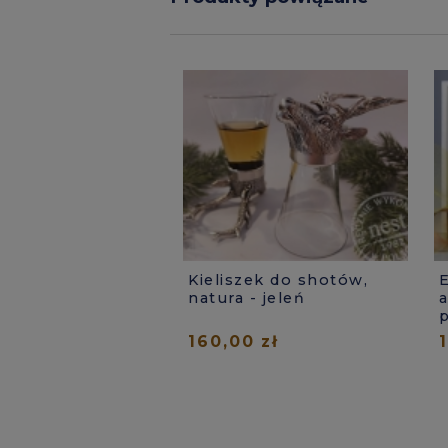
Kieliszek do shotów,
natura - jeleń
160,00 zł