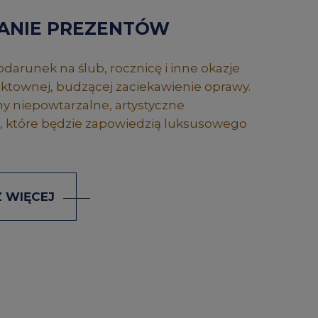
ANIE PREZENTÓW
darunek na ślub, rocznicę i inne okazje
townej, budzącej zaciekawienie oprawy.
 niepowtarzalne, artystyczne
 które będzie zapowiedzią luksusowego
 WIĘCEJ