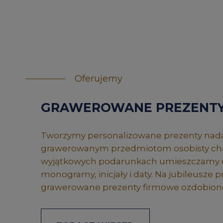
Oferujemy
GRAWEROWANE PREZENT
Tworzymy personalizowane prezenty nad
grawerowanym przedmiotom osobisty cha
wyjątkowych podarunkach umieszczamy 
monogramy, inicjały i daty. Na jubileusze
grawerowane prezenty firmowe ozdobione