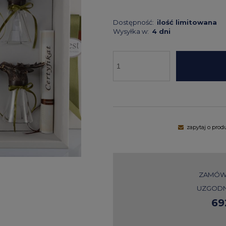
Dostępność:
ilość limitowana
Wysyłka w:
4 dni
zapytaj o prod
ZAMÓW 
UZGODN
69