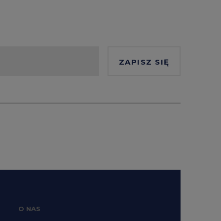
ZAPISZ SIĘ
O NAS