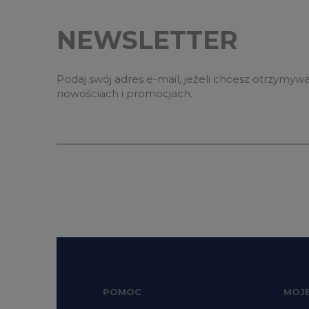
NEWSLETTER
Podaj swój adres e-mail, jeżeli chcesz otrzymyw
nowościach i promocjach.
POMOC
MOJ