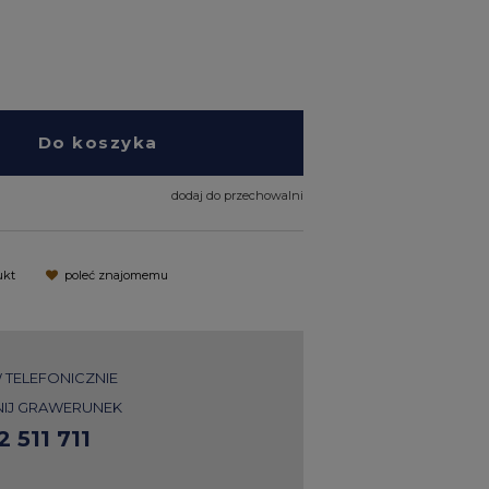
Do koszyka
dodaj do przechowalni
ukt
poleć znajomemu
TELEFONICZNIE
IJ GRAWERUNEK
2 511 711