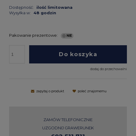
Dostępność:
ilość limitowana
Wysyłka w:
48 godzin
Pakowanie prezentowe:
Do koszyka
dodaj do przechowalni
zapytaj o produkt
poleć znajomemu
ZAMÓW TELEFONICZNIE
UZGODNIJ GRAWERUNEK