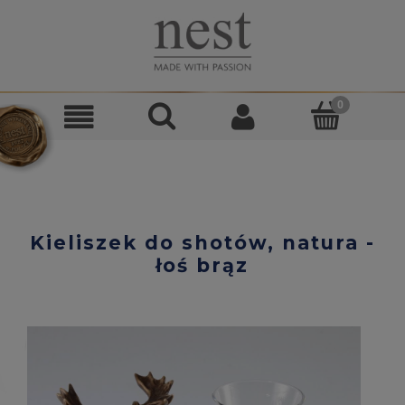
Kieliszek do shotów, natura -
łoś brąz