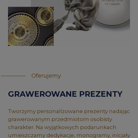
Oferujemy
GRAWEROWANE PREZENTY
Tworzymy personalizowane prezenty nadając
grawerowanym przedmiotom osobisty
charakter. Na wyjątkowych podarunkach
umieszczamy dedykacje, monogramy, inicjały