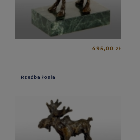
495,00 zł
Rzeźba łosia