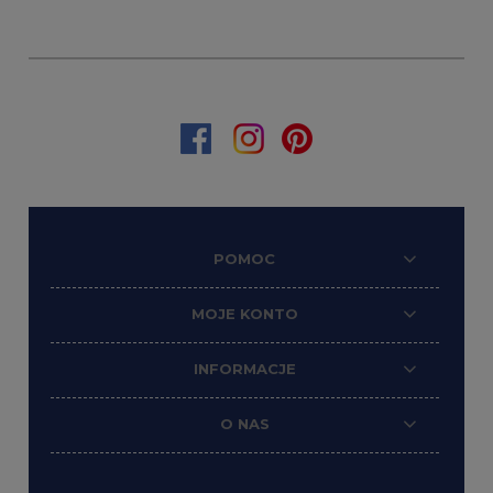
POMOC
MOJE KONTO
INFORMACJE
O NAS