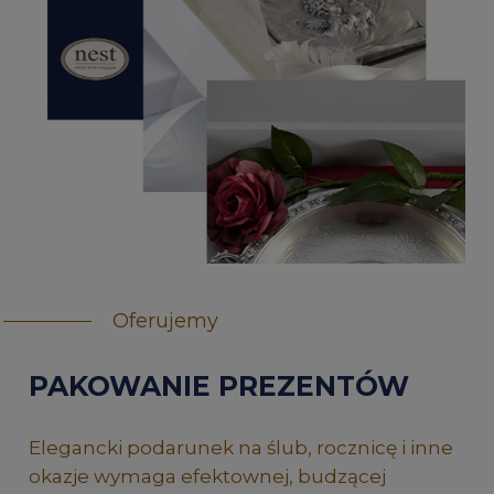
Oferujemy
PAKOWANIE PREZENTÓW
Elegancki podarunek na ślub, rocznicę i inne
okazje wymaga efektownej, budzącej