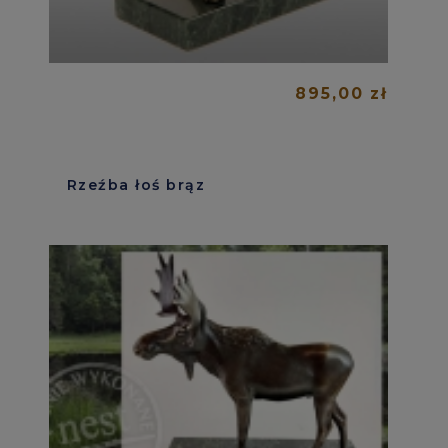
895,00 zł
Rzeźba łoś brąz