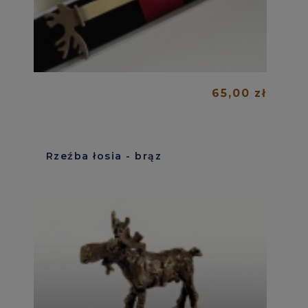
65,00 zł
Rzeźba łosia - brąz